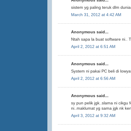
Anonymous said...
sistem yg paling teruk dlm dunia 
March 31, 2012 at 4:42 AM
Anonymous said...
Ntah sapa la buat software ni.. T
April 2, 2012 at 6:51 AM
Anonymous said...
System ni pakai PC beli di lowy
April 2, 2012 at 6:56 AM
Anonymous said...
sy pun pelik jgk..slama ni cikgu
ni..maklumat yg sama jgk nk ken
April 3, 2012 at 9:32 AM