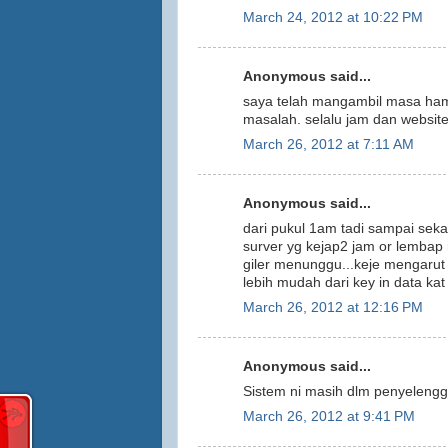
March 24, 2012 at 10:22 PM
Anonymous said...
saya telah mangambil masa hampi
masalah. selalu jam dan website
March 26, 2012 at 7:11 AM
Anonymous said...
dari pukul 1am tadi sampai seka
surver yg kejap2 jam or lemba
giler menunggu...keje mengarut 
lebih mudah dari key in data ka
March 26, 2012 at 12:16 PM
Anonymous said...
Sistem ni masih dlm penyelengg
March 26, 2012 at 9:41 PM