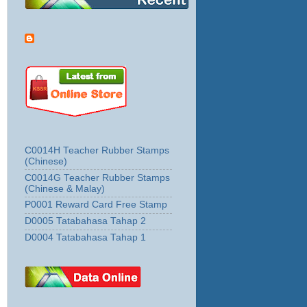
C0014H Teacher Rubber Stamps
(Chinese)
C0014G Teacher Rubber Stamps
(Chinese & Malay)
P0001 Reward Card Free Stamp
D0005 Tatabahasa Tahap 2
D0004 Tatabahasa Tahap 1