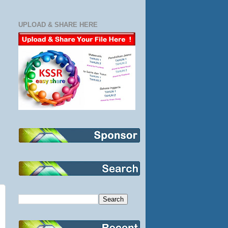
UPLOAD & SHARE HERE