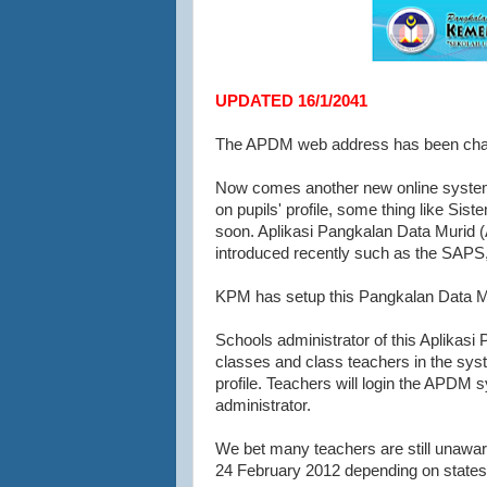
UPDATED 16/1/2041
The APDM web address has been chan
Now comes another new online syst
on pupils' profile, some thing like S
soon. Aplikasi Pangkalan Data Murid (
introduced recently such as the SAP
KPM has setup this Pangkalan Data Muri
Schools administrator of this Aplikasi
classes and class teachers in the system
profile. Teachers will login the APDM
administrator.
We bet many teachers are still unawar
24 February 2012 depending on states