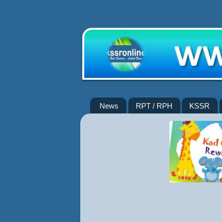
News
RPT / RPH
KSSR