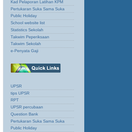
Kad Pelaporan Latihan KPM
Pertukaran Suka Sama Suka
Public Holiday
School website list
Statistics Sekolah
Takwim Peperiksaan
Takwim Sekolah
e-Penyata Gaji
UPSR
tips UPSR
RPT
UPSR percubaan
Question Bank
Pertukaran Suka Sama Suka
Public Holiday