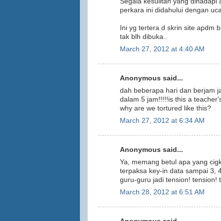
Segala kesulitan yang dihadapi
perkara ini didahului dengan uc
Ini yg tertera d skrin site apdm
tak blh dibuka..
March 27, 2012 at 4:40 AM
Anonymous said...
dah beberapa hari dan berjam jam
dalam 5 jam!!!!!is this a teacher
why are we tortured like this?
March 27, 2012 at 6:34 AM
Anonymous said...
Ya, memang betul apa yang cigku-
terpaksa key-in data sampai 3, 
guru-guru jadi tension! tension! 
March 28, 2012 at 6:51 AM