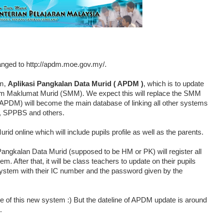
ged to http://apdm.moe.gov.my/.
em,
Aplikasi Pangkalan Data Murid ( APDM )
, which is to update
istem Maklumat Murid (SMM). We expect this will replace the SMM
APDM) will become the main database of linking all other systems
S, SPPBS and others.
d online which will include pupils profile as well as the parents.
 Pangkalan Data Murid (supposed to be HM or PK) will register all
. After that, it will be class teachers to update on their pupils
 system with their IC number and the password given by the
e of this new system :) But the dateline of APDM update is around
.