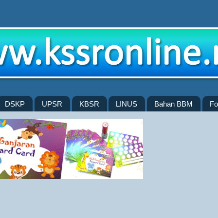
DSKP
UPSR
KBSR
LINUS
Bahan BBM
Fo