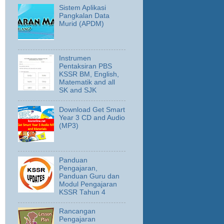
Sistem Aplikasi
Pangkalan Data
Murid (APDM)
Instrumen
Pentaksiran PBS
KSSR BM, English,
Matematik and all
SK and SJK
Download Get Smart
Year 3 CD and Audio
(MP3)
Panduan
Pengajaran,
Panduan Guru dan
Modul Pengajaran
KSSR Tahun 4
Rancangan
Pengajaran