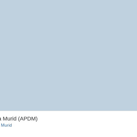
ta Murid (APDM)
 Murid