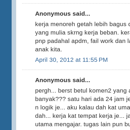
Anonymous said...
kerja menoreh getah lebih bagus d
yang mulia skrng kerja beban. ke
pnp padahal apdm, fail work dan l
anak kita.
April 30, 2012 at 11:55 PM
Anonymous said...
pergh... berst betul komen2 yang 
banyak??? satu hari ada 24 jam j
n logik je... aku kalau dah kat u
dah... kerja kat tempat kerja je... 
utama mengajar. tugas lain pun bu