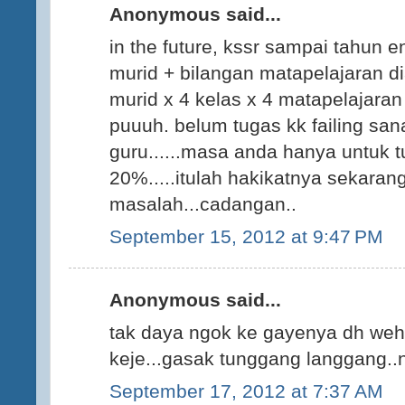
Anonymous said...
in the future, kssr sampai tahun 
murid + bilangan matapelajaran di
murid x 4 kelas x 4 matapelajara
puuuh. belum tugas kk failing sana
guru......masa anda hanya untuk
20%.....itulah hakikatnya sekarang
masalah...cadangan..
September 15, 2012 at 9:47 PM
Anonymous said...
tak daya ngok ke gayenya dh weh..
keje...gasak tunggang langgang..
September 17, 2012 at 7:37 AM