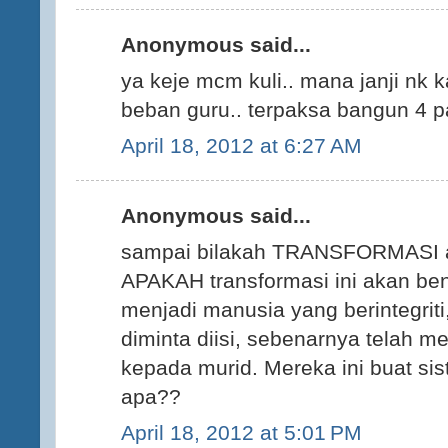
Anonymous said...
ya keje mcm kuli.. mana janji nk
beban guru.. terpaksa bangun 4 pa
April 18, 2012 at 6:27 AM
Anonymous said...
sampai bilakah TRANSFORMASI at
APAKAH transformasi ini akan be
menjadi manusia yang berintegrit
diminta diisi, sebenarnya telah
kepada murid. Mereka ini buat si
apa??
April 18, 2012 at 5:01 PM