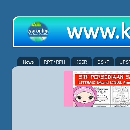
News
RPT / RPH
KSSR
DSKP
UPS