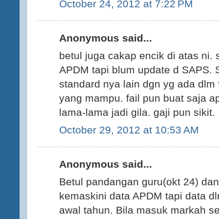
October 24, 2012 at 7:22 PM
Anonymous said...
betul juga cakap encik di atas ni.
APDM tapi blum update d SAPS.
standard nya lain dgn yg ada dlm f
yang mampu. fail pun buat saja a
lama-lama jadi gila. gaji pun sikit.
October 29, 2012 at 10:53 AM
Anonymous said...
Betul pandangan guru(okt 24) dan
kemaskini data APDM tapi data d
awal tahun. Bila masuk markah se