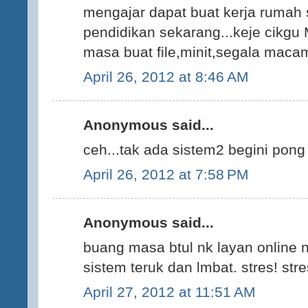
mengajar dapat buat kerja rumah 
pendidikan sekarang...keje cikg
masa buat file,minit,segala macam
April 26, 2012 at 8:46 AM
Anonymous said...
ceh...tak ada sistem2 begini pong
April 26, 2012 at 7:58 PM
Anonymous said...
buang masa btul nk layan online n
sistem teruk dan lmbat. stres! stre
April 27, 2012 at 11:51 AM