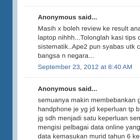
Anonymous said...
Masih x boleh review ke result an
laptop nihhh...Tolonglah kasi tips
sistematik..Ape2 pun syabas utk 
bangsa n negara...
September 23, 2012 at 8:40 AM
Anonymous said...
semuanya makin membebankan gur
handphone je yg jd keperluan tp 
jg sdh menjadi satu keperluan s
mengisi pelbagai data online yang 
data kemasukan murid tahun 6 ke 