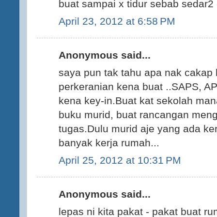
buat sampai x tidur sebab sedar2
April 23, 2012 at 6:58 PM
Anonymous said...
saya pun tak tahu apa nak cakap l
perkeranian kena buat ..SAPS, 
kena key-in.Buat kat sekolah ma
buku murid, buat rancangan meng
tugas.Dulu murid aje yang ada ke
banyak kerja rumah...
April 25, 2012 at 10:31 PM
Anonymous said...
lepas ni kita pakat - pakat buat r