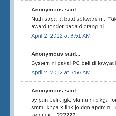
Anonymous said...
Ntah sapa la buat software ni.. Tak
award tender pada diorang ni
April 2, 2012 at 6:51 AM
Anonymous said...
System ni pakai PC beli di lowyat
April 2, 2012 at 6:56 AM
Anonymous said...
sy pun pelik jgk..slama ni cikgu fo
smm..knpa x link je dgn apdm ni.
kena isi....??????