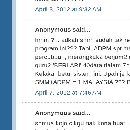
April 3, 2012 at 9:32 AM
Anonymous said...
hmm ?... adkah smm sudah tak rele
program ini??? Tapi..ADPM spt m
percubaan, merangkak2 berjam2 d
guru2 'BERLARI' 40data dalam 7har
Kelakar betul sistem ini. Upah je l
SMM+ADPM = 1 MALAYSIA ??? Bar
April 7, 2012 at 7:46 AM
Anonymous said...
semua keje cikgu nak kena buat..