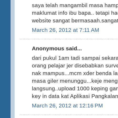
saya telah mangambil masa hampi
maklumat info ibu bapa.. tetapi h
website sangat bermasaah.sangat t
March 26, 2012 at 7:11 AM
Anonymous said...
dari pukul 1am tadi sampai sekar
orang pelajar jer disebabkan surv
nak mampus...mcm xder benda lai
masa giler menunggu...keje mengar
langsung..upload 1000 keping gam
key in data kat Aplikasi Pangkal
March 26, 2012 at 12:16 PM