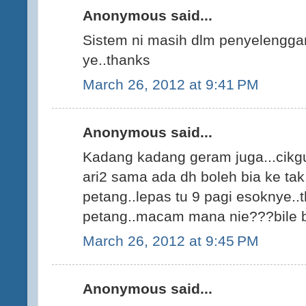
Anonymous said...
Sistem ni masih dlm penyelengga
ye..thanks
March 26, 2012 at 9:41 PM
Anonymous said...
Kadang kadang geram juga...cikgu
ari2 sama ada dh boleh bia ke tak
petang..lepas tu 9 pagi esoknye..t
petang..macam mana nie???bile b
March 26, 2012 at 9:45 PM
Anonymous said...