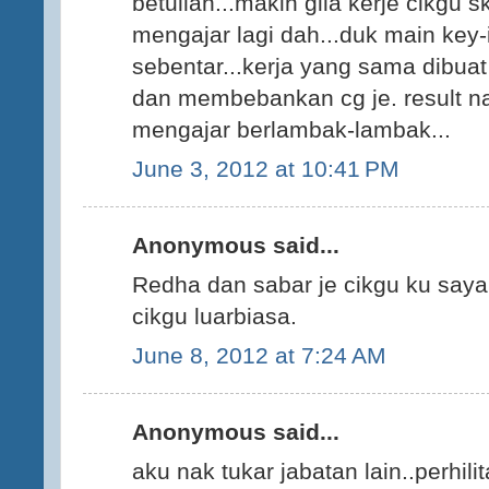
betullah...makin gila kerje cikgu 
mengajar lagi dah...duk main key-i
sebentar...kerja yang sama dibua
dan membebankan cg je. result nak 
mengajar berlambak-lambak...
June 3, 2012 at 10:41 PM
Anonymous said...
Redha dan sabar je cikgu ku say
cikgu luarbiasa.
June 8, 2012 at 7:24 AM
Anonymous said...
aku nak tukar jabatan lain..perhil