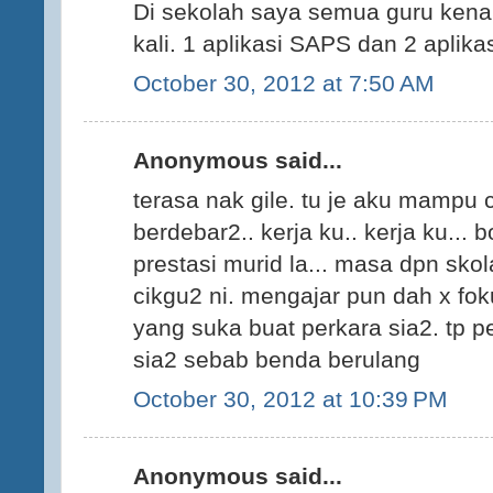
Di sekolah saya semua guru kena
kali. 1 aplikasi SAPS dan 2 aplikasi
October 30, 2012 at 7:50 AM
Anonymous said...
terasa nak gile. tu je aku mampu 
berdebar2.. kerja ku.. kerja ku... 
prestasi murid la... masa dpn skolah
cikgu2 ni. mengajar pun dah x foku
yang suka buat perkara sia2. tp p
sia2 sebab benda berulang
October 30, 2012 at 10:39 PM
Anonymous said...