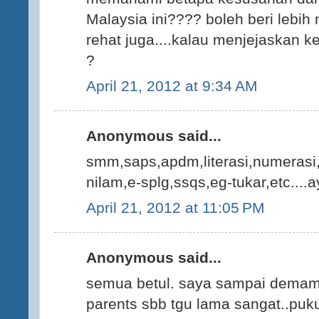
Malaysia ini???? boleh beri lebih m
rehat juga....kalau menjejaskan k
?
April 21, 2012 at 9:34 AM
Anonymous said...
smm,saps,apdm,literasi,numerasi,
nilam,e-splg,ssqs,eg-tukar,etc....a
April 21, 2012 at 11:05 PM
Anonymous said...
semua betul. saya sampai demam
parents sbb tgu lama sangat..puk