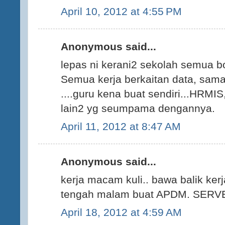
April 10, 2012 at 4:55 PM
Anonymous said...
lepas ni kerani2 sekolah semua bo
Semua kerja berkaitan data, sama
....guru kena buat sendiri...HRM
lain2 yg seumpama dengannya.
April 11, 2012 at 8:47 AM
Anonymous said...
kerja macam kuli.. bawa balik ker
tengah malam buat APDM. SER
April 18, 2012 at 4:59 AM