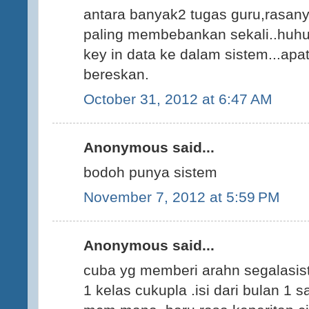
antara banyak2 tugas guru,rasan
paling membebankan sekali..huh
key in data ke dalam sistem...apat
bereskan.
October 31, 2012 at 6:47 AM
Anonymous said...
bodoh punya sistem
November 7, 2012 at 5:59 PM
Anonymous said...
cuba yg memberi arahn segalasist
1 kelas cukupla .isi dari bulan 1 