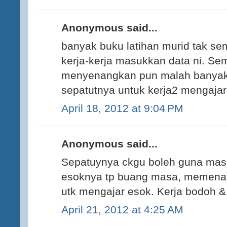
Anonymous said...
banyak buku latihan murid tak s
kerja-kerja masukkan data ni. Se
menyenangkan pun malah banyak
sepatutnya untuk kerja2 mengaja
April 18, 2012 at 9:04 PM
Anonymous said...
Sepatuynya ckgu boleh guna mas
esoknya tp buang masa, memenat
utk mengajar esok. Kerja bodoh & g
April 21, 2012 at 4:25 AM