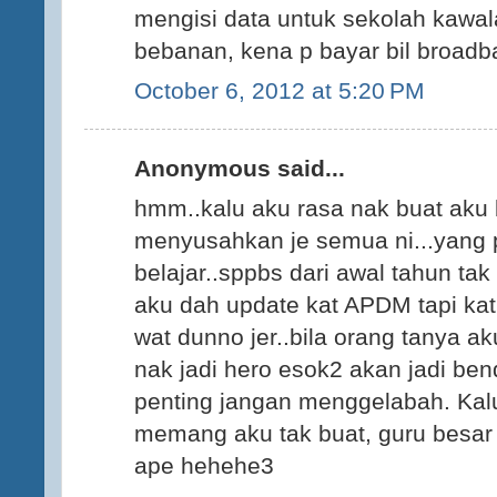
mengisi data untuk sekolah kawal
bebanan, kena p bayar bil broadban
October 6, 2012 at 5:20 PM
Anonymous said...
hmm..kalu aku rasa nak buat aku 
menyusahkan je semua ni...yang 
belajar..sppbs dari awal tahun ta
aku dah update kat APDM tapi ka
wat dunno jer..bila orang tanya a
nak jadi hero esok2 akan jadi ben
penting jangan menggelabah. Kalu
memang aku tak buat, guru besar 
ape hehehe3