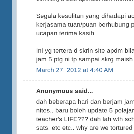
Segala kesulitan yang dihadapi a
kerjasama tuan/puan berhubung pe
ucapan terima kasih.
Ini yg tertera d skrin site apdm bi
jam 5 ptg ni tp sampai skrg maish 
March 27, 2012 at 4:40 AM
Anonymous said...
dah beberapa hari dan berjam jam 
nites.. baru boleh update 5 pelajar
teacher's LIFE??? dah lah wth sc
sats. etc etc.. why are we tortured 