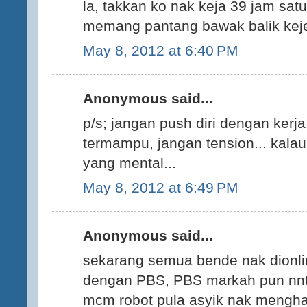
la, takkan ko nak keja 39 jam satu
memang pantang bawak balik keje
May 8, 2012 at 6:40 PM
Anonymous said...
p/s; jangan push diri dengan kerja
termampu, jangan tension... kalau
yang mental...
May 8, 2012 at 6:49 PM
Anonymous said...
sekarang semua bende nak dionli
dengan PBS, PBS markah pun nnt 
mcm robot pula asyik nak mengh