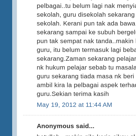
pelbagai..tu belum lagi nak menyia
sekolah, guru disekolah sekarang b
sekolah. Kerani pun tak ada bawa k
sekarang sampai ke subuh berge
pun tak sempat nak tanda..makin
guru, itu belum termasuk lagi be
sekarang.Zaman sekarang pelajar
nk hukum pelajar sebab tu masala
guru sekarang tiada masa nk beri
ambil kira la pelbagai aspek terh
guru.Sekian terima kasih
May 19, 2012 at 11:44 AM
Anonymous said...