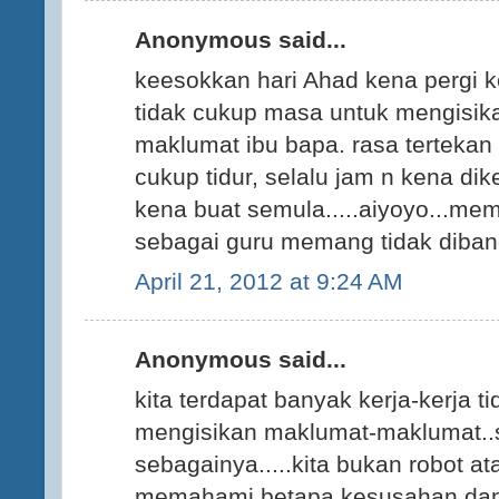
Anonymous said...
keesokkan hari Ahad kena pergi k
tidak cukup masa untuk mengisi
maklumat ibu bapa. rasa terteka
cukup tidur, selalu jam n kena di
kena buat semula.....aiyoyo...mem
sebagai guru memang tidak diband
April 21, 2012 at 9:24 AM
Anonymous said...
kita terdapat banyak kerja-kerja t
mengisikan maklumat-maklumat..
sebagainya.....kita bukan robot at
memahami betapa kesusahan dan 