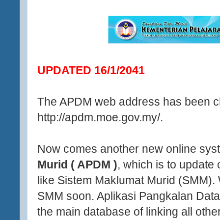
UPDATED 16/1/2041
The APDM web address has been c
http://apdm.moe.gov.my/.
Now comes another new online sys
Murid ( APDM )
, which is to update 
like Sistem Maklumat Murid (SMM). W
SMM soon. Aplikasi Pangkalan Data
the main database of linking all oth