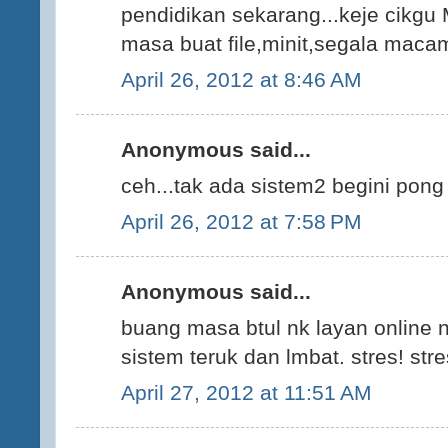
pendidikan sekarang...keje cikg
masa buat file,minit,segala macam
April 26, 2012 at 8:46 AM
Anonymous said...
ceh...tak ada sistem2 begini pong
April 26, 2012 at 7:58 PM
Anonymous said...
buang masa btul nk layan online n
sistem teruk dan lmbat. stres! stre
April 27, 2012 at 11:51 AM