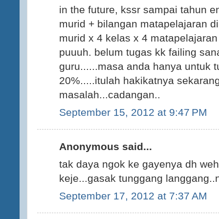
in the future, kssr sampai tahun 
murid + bilangan matapelajaran di
murid x 4 kelas x 4 matapelajara
puuuh. belum tugas kk failing sana
guru......masa anda hanya untuk
20%.....itulah hakikatnya sekarang
masalah...cadangan..
September 15, 2012 at 9:47 PM
Anonymous said...
tak daya ngok ke gayenya dh weh..
keje...gasak tunggang langgang..
September 17, 2012 at 7:37 AM