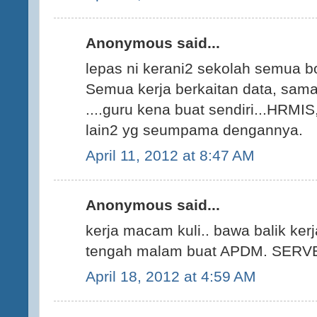
Anonymous said...
lepas ni kerani2 sekolah semua bo
Semua kerja berkaitan data, sama
....guru kena buat sendiri...HRM
lain2 yg seumpama dengannya.
April 11, 2012 at 8:47 AM
Anonymous said...
kerja macam kuli.. bawa balik ker
tengah malam buat APDM. SER
April 18, 2012 at 4:59 AM