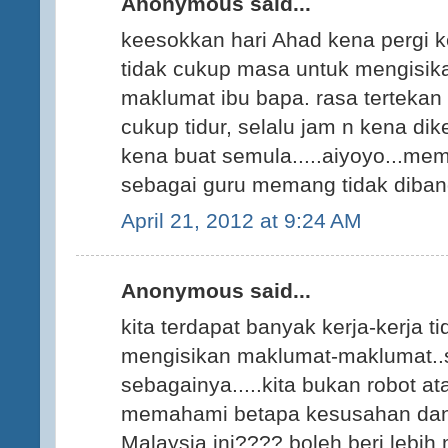
Anonymous said...
keesokkan hari Ahad kena pergi k
tidak cukup masa untuk mengisi
maklumat ibu bapa. rasa terteka
cukup tidur, selalu jam n kena di
kena buat semula.....aiyoyo...mem
sebagai guru memang tidak diband
April 21, 2012 at 9:24 AM
Anonymous said...
kita terdapat banyak kerja-kerja t
mengisikan maklumat-maklumat..
sebagainya.....kita bukan robot at
memahami betapa kesusahan dan 
Malaysia ini???? boleh beri lebih m