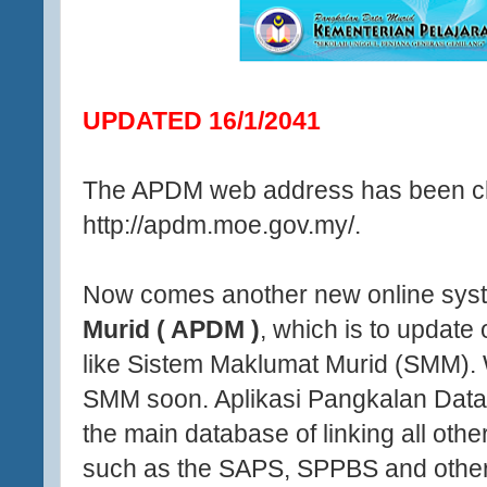
UPDATED 16/1/2041
The APDM web address has been c
http://apdm.moe.gov.my/.
Now comes another new online sys
Murid ( APDM )
, which is to update 
like Sistem Maklumat Murid (SMM). W
SMM soon. Aplikasi Pangkalan Data
the main database of linking all oth
such as the SAPS, SPPBS and other