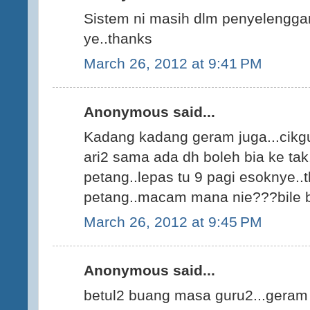
Sistem ni masih dlm penyelengga
ye..thanks
March 26, 2012 at 9:41 PM
Anonymous said...
Kadang kadang geram juga...cikgu
ari2 sama ada dh boleh bia ke tak
petang..lepas tu 9 pagi esoknye..t
petang..macam mana nie???bile b
March 26, 2012 at 9:45 PM
Anonymous said...
betul2 buang masa guru2...geram d