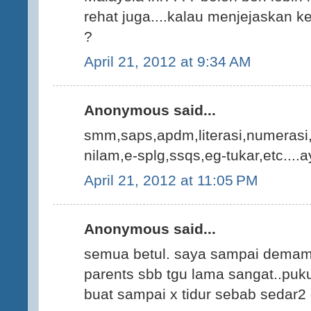
rehat juga....kalau menjejaskan k
?
April 21, 2012 at 9:34 AM
Anonymous said...
smm,saps,apdm,literasi,numerasi,
nilam,e-splg,ssqs,eg-tukar,etc....a
April 21, 2012 at 11:05 PM
Anonymous said...
semua betul. saya sampai demam
parents sbb tgu lama sangat..puk
buat sampai x tidur sebab sedar2