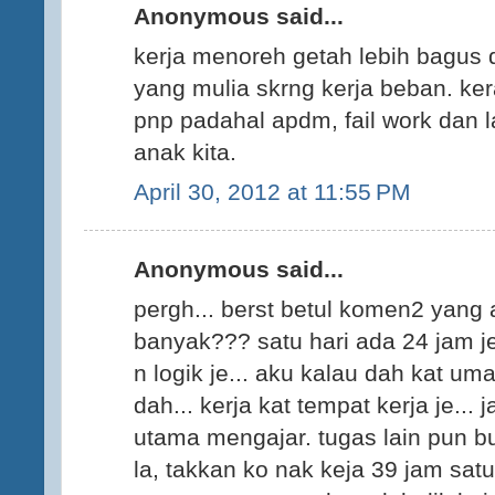
Anonymous said...
kerja menoreh getah lebih bagus d
yang mulia skrng kerja beban. ke
pnp padahal apdm, fail work dan l
anak kita.
April 30, 2012 at 11:55 PM
Anonymous said...
pergh... berst betul komen2 yang 
banyak??? satu hari ada 24 jam j
n logik je... aku kalau dah kat u
dah... kerja kat tempat kerja je... 
utama mengajar. tugas lain pun bu
la, takkan ko nak keja 39 jam satu