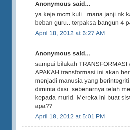
Anonymous said...
ya keje mcm kuli.. mana janji nk
beban guru.. terpaksa bangun 4 pa
April 18, 2012 at 6:27 AM
Anonymous said...
sampai bilakah TRANSFORMASI at
APAKAH transformasi ini akan be
menjadi manusia yang berintegrit
diminta diisi, sebenarnya telah
kepada murid. Mereka ini buat si
apa??
April 18, 2012 at 5:01 PM