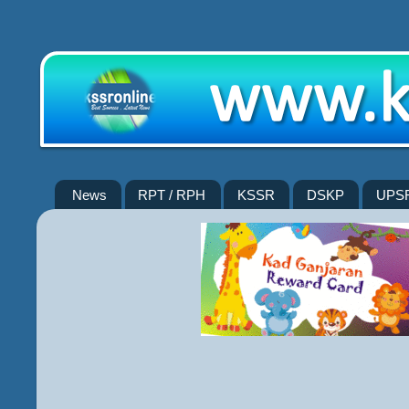
News
RPT / RPH
KSSR
DSKP
UPS