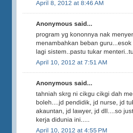
April 8, 2012 at 8:46 AM
Anonymous said...
program yg kononnya nak menyena
menambahkan beban guru...esok t
lagi sistem..pastu tukar menteri..tu
April 10, 2012 at 7:51 AM
Anonymous said...
tahniah skrg ni cikgu cikgi dah m
boleh....jd pendidik, jd nurse, jd t
akauntan, jd lawyer, jd dll....so j
kerja didunia ini.....
April 10, 2012 at 4:55 PM