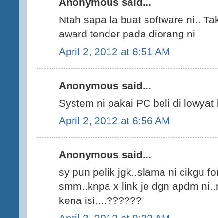
Anonymous said...
Ntah sapa la buat software ni.. Tak
award tender pada diorang ni
April 2, 2012 at 6:51 AM
Anonymous said...
System ni pakai PC beli di lowyat
April 2, 2012 at 6:56 AM
Anonymous said...
sy pun pelik jgk..slama ni cikgu fo
smm..knpa x link je dgn apdm ni.
kena isi....??????
April 3, 2012 at 9:32 AM