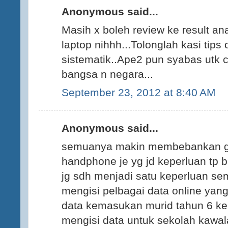
Anonymous said...
Masih x boleh review ke result an
laptop nihhh...Tolonglah kasi tips
sistematik..Ape2 pun syabas utk 
bangsa n negara...
September 23, 2012 at 8:40 AM
Anonymous said...
semuanya makin membebankan gur
handphone je yg jd keperluan tp 
jg sdh menjadi satu keperluan s
mengisi pelbagai data online yang 
data kemasukan murid tahun 6 ke 
mengisi data untuk sekolah kawal