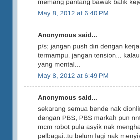
memang pantang bawak balik keje
May 8, 2012 at 6:40 PM
Anonymous said...
p/s; jangan push diri dengan kerja
termampu, jangan tension... kalau
yang mental...
May 8, 2012 at 6:49 PM
Anonymous said...
sekarang semua bende nak dionli
dengan PBS, PBS markah pun nnt 
mcm robot pula asyik nak mengh
pelbagai..tu belum lagi nak menyia