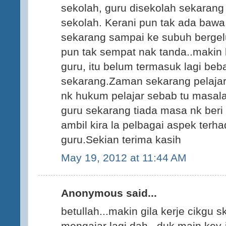
sekolah, guru disekolah sekarang b
sekolah. Kerani pun tak ada bawa k
sekarang sampai ke subuh berge
pun tak sempat nak tanda..makin
guru, itu belum termasuk lagi be
sekarang.Zaman sekarang pelajar
nk hukum pelajar sebab tu masala
guru sekarang tiada masa nk beri
ambil kira la pelbagai aspek terh
guru.Sekian terima kasih
May 19, 2012 at 11:44 AM
Anonymous said...
betullah...makin gila kerje cikgu 
mengajar lagi dah...duk main key-i