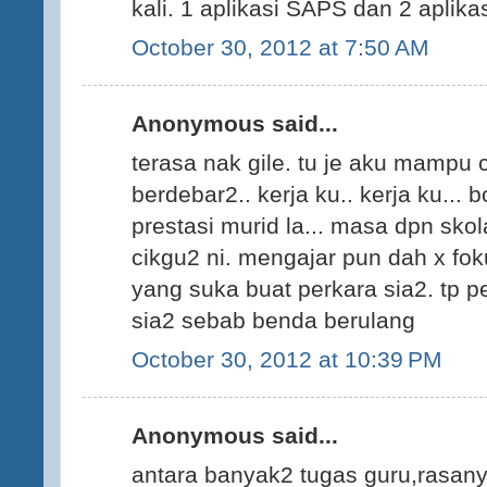
kali. 1 aplikasi SAPS dan 2 aplikasi
October 30, 2012 at 7:50 AM
Anonymous said...
terasa nak gile. tu je aku mampu 
berdebar2.. kerja ku.. kerja ku... 
prestasi murid la... masa dpn skolah
cikgu2 ni. mengajar pun dah x foku
yang suka buat perkara sia2. tp p
sia2 sebab benda berulang
October 30, 2012 at 10:39 PM
Anonymous said...
antara banyak2 tugas guru,rasan