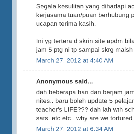
Segala kesulitan yang dihadapi a
kerjasama tuan/puan berhubung pe
ucapan terima kasih.
Ini yg tertera d skrin site apdm bi
jam 5 ptg ni tp sampai skrg maish 
March 27, 2012 at 4:40 AM
Anonymous said...
dah beberapa hari dan berjam jam 
nites.. baru boleh update 5 pelajar
teacher's LIFE??? dah lah wth sc
sats. etc etc.. why are we tortured 
March 27, 2012 at 6:34 AM