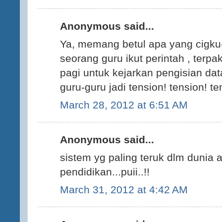
Anonymous said...
Ya, memang betul apa yang cigku-c
seorang guru ikut perintah , terpa
pagi untuk kejarkan pengisian da
guru-guru jadi tension! tension! te
March 28, 2012 at 6:51 AM
Anonymous said...
sistem yg paling teruk dlm dunia 
pendidikan...puii..!!
March 31, 2012 at 4:42 AM