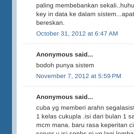
paling membebankan sekali..huh
key in data ke dalam sistem...apat
bereskan.
October 31, 2012 at 6:47 AM
Anonymous said...
bodoh punya sistem
November 7, 2012 at 5:59 PM
Anonymous said...
cuba yg memberi arahn segalasist
1 kelas cukupla .isi dari bulan 1 
mcm mana. baru rasa keperitan cik
server u isi sppbs ni yg lagi lemba