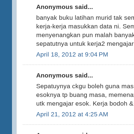
Anonymous said...
banyak buku latihan murid tak s
kerja-kerja masukkan data ni. Se
menyenangkan pun malah banyak
sepatutnya untuk kerja2 mengaja
April 18, 2012 at 9:04 PM
Anonymous said...
Sepatuynya ckgu boleh guna mas
esoknya tp buang masa, memenat
utk mengajar esok. Kerja bodoh & g
April 21, 2012 at 4:25 AM