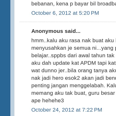
bebanan, kena p bayar bil broadban
October 6, 2012 at 5:20 PM
Anonymous said...
hmm..kalu aku rasa nak buat aku 
menyusahkan je semua ni...yang 
belajar..sppbs dari awal tahun ta
aku dah update kat APDM tapi ka
wat dunno jer..bila orang tanya a
nak jadi hero esok2 akan jadi ben
penting jangan menggelabah. Kalu
memang aku tak buat, guru besar 
ape hehehe3
October 24, 2012 at 7:22 PM