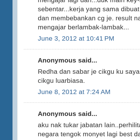
sebentar...kerja yang sama dibua
dan membebankan cg je. result nak 
mengajar berlambak-lambak...
June 3, 2012 at 10:41 PM
Anonymous said...
Redha dan sabar je cikgu ku say
cikgu luarbiasa.
June 8, 2012 at 7:24 AM
Anonymous said...
aku nak tukar jabatan lain..perhil
negara tengok monyet lagi best dar