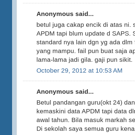
Anonymous said...
betul juga cakap encik di atas ni.
APDM tapi blum update d SAPS.
standard nya lain dgn yg ada dlm f
yang mampu. fail pun buat saja a
lama-lama jadi gila. gaji pun sikit.
October 29, 2012 at 10:53 AM
Anonymous said...
Betul pandangan guru(okt 24) dan
kemaskini data APDM tapi data d
awal tahun. Bila masuk markah se
Di sekolah saya semua guru kena