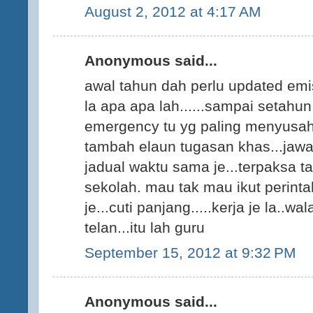
August 2, 2012 at 4:17 AM
Anonymous said...
awal tahun dah perlu updated em
la apa apa lah......sampai setahun 
emergency tu yg paling menyusah
tambah elaun tugasan khas...jaw
jadual waktu sama je...terpaksa 
sekolah. mau tak mau ikut perintah
je...cuti panjang.....kerja je la..
telan...itu lah guru
September 15, 2012 at 9:32 PM
Anonymous said...