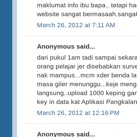
maklumat info ibu bapa.. tetapi h
website sangat bermasaah.sangat t
March 26, 2012 at 7:11 AM
Anonymous said...
dari pukul 1am tadi sampai sekar
orang pelajar jer disebabkan surv
nak mampus...mcm xder benda lai
masa giler menunggu...keje mengar
langsung..upload 1000 keping gam
key in data kat Aplikasi Pangkal
March 26, 2012 at 12:16 PM
Anonymous said...