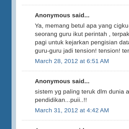
Anonymous said...
Ya, memang betul apa yang cigku-c
seorang guru ikut perintah , terpa
pagi untuk kejarkan pengisian da
guru-guru jadi tension! tension! te
March 28, 2012 at 6:51 AM
Anonymous said...
sistem yg paling teruk dlm dunia 
pendidikan...puii..!!
March 31, 2012 at 4:42 AM