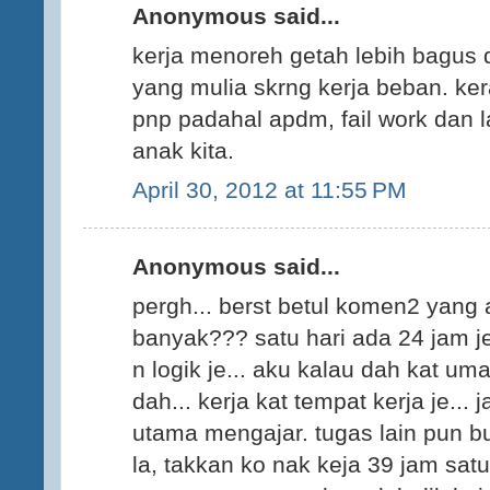
Anonymous said...
kerja menoreh getah lebih bagus d
yang mulia skrng kerja beban. ke
pnp padahal apdm, fail work dan l
anak kita.
April 30, 2012 at 11:55 PM
Anonymous said...
pergh... berst betul komen2 yang 
banyak??? satu hari ada 24 jam j
n logik je... aku kalau dah kat u
dah... kerja kat tempat kerja je... 
utama mengajar. tugas lain pun bu
la, takkan ko nak keja 39 jam satu