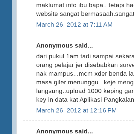
maklumat info ibu bapa.. tetapi h
website sangat bermasaah.sangat t
March 26, 2012 at 7:11 AM
Anonymous said...
dari pukul 1am tadi sampai sekar
orang pelajar jer disebabkan surv
nak mampus...mcm xder benda lai
masa giler menunggu...keje mengar
langsung..upload 1000 keping gam
key in data kat Aplikasi Pangkal
March 26, 2012 at 12:16 PM
Anonymous said...