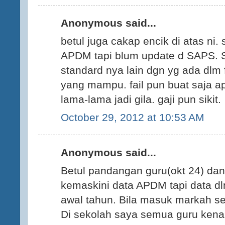
Anonymous said...
betul juga cakap encik di atas ni.
APDM tapi blum update d SAPS.
standard nya lain dgn yg ada dlm f
yang mampu. fail pun buat saja a
lama-lama jadi gila. gaji pun sikit.
October 29, 2012 at 10:53 AM
Anonymous said...
Betul pandangan guru(okt 24) dan
kemaskini data APDM tapi data d
awal tahun. Bila masuk markah se
Di sekolah saya semua guru kena