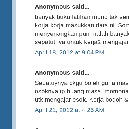
Anonymous said...
banyak buku latihan murid tak s
kerja-kerja masukkan data ni. Se
menyenangkan pun malah banyak
sepatutnya untuk kerja2 mengaja
April 18, 2012 at 9:04 PM
Anonymous said...
Sepatuynya ckgu boleh guna mas
esoknya tp buang masa, memenat
utk mengajar esok. Kerja bodoh & g
April 21, 2012 at 4:25 AM