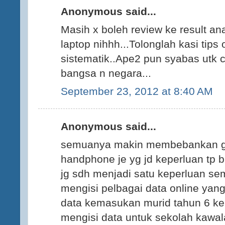
Anonymous said...
Masih x boleh review ke result an
laptop nihhh...Tolonglah kasi tips
sistematik..Ape2 pun syabas utk 
bangsa n negara...
September 23, 2012 at 8:40 AM
Anonymous said...
semuanya makin membebankan gur
handphone je yg jd keperluan tp 
jg sdh menjadi satu keperluan s
mengisi pelbagai data online yang 
data kemasukan murid tahun 6 ke 
mengisi data untuk sekolah kawal