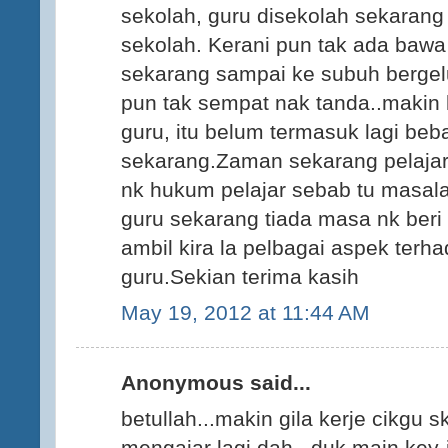
sekolah, guru disekolah sekarang b
sekolah. Kerani pun tak ada bawa k
sekarang sampai ke subuh berge
pun tak sempat nak tanda..makin
guru, itu belum termasuk lagi be
sekarang.Zaman sekarang pelajar
nk hukum pelajar sebab tu masala
guru sekarang tiada masa nk beri
ambil kira la pelbagai aspek terh
guru.Sekian terima kasih
May 19, 2012 at 11:44 AM
Anonymous said...
betullah...makin gila kerje cikgu 
mengajar lagi dah...duk main key-i