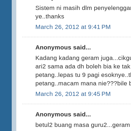
Sistem ni masih dlm penyelengga
ye..thanks
March 26, 2012 at 9:41 PM
Anonymous said...
Kadang kadang geram juga...cikgu
ari2 sama ada dh boleh bia ke tak
petang..lepas tu 9 pagi esoknye..t
petang..macam mana nie???bile b
March 26, 2012 at 9:45 PM
Anonymous said...
betul2 buang masa guru2...geram d