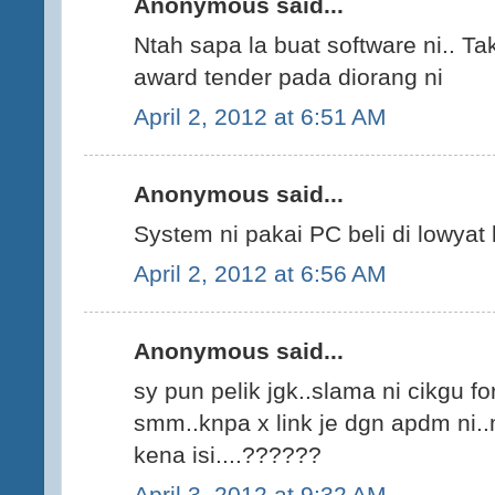
Anonymous said...
Ntah sapa la buat software ni.. Tak
award tender pada diorang ni
April 2, 2012 at 6:51 AM
Anonymous said...
System ni pakai PC beli di lowyat
April 2, 2012 at 6:56 AM
Anonymous said...
sy pun pelik jgk..slama ni cikgu fo
smm..knpa x link je dgn apdm ni.
kena isi....??????
April 3, 2012 at 9:32 AM