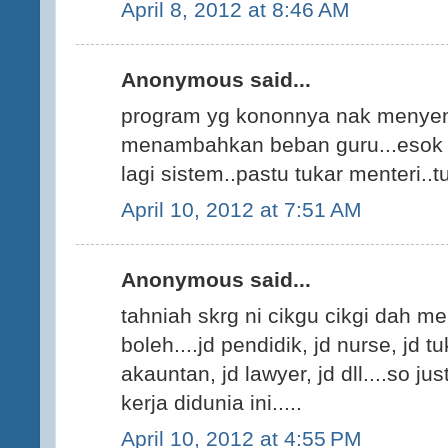
April 8, 2012 at 8:46 AM
Anonymous said...
program yg kononnya nak menyena
menambahkan beban guru...esok t
lagi sistem..pastu tukar menteri..tu
April 10, 2012 at 7:51 AM
Anonymous said...
tahniah skrg ni cikgu cikgi dah m
boleh....jd pendidik, jd nurse, jd t
akauntan, jd lawyer, jd dll....so j
kerja didunia ini.....
April 10, 2012 at 4:55 PM