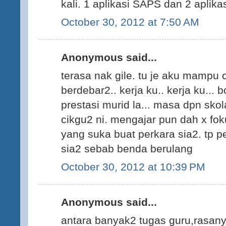
kali. 1 aplikasi SAPS dan 2 aplikasi
October 30, 2012 at 7:50 AM
Anonymous said...
terasa nak gile. tu je aku mampu 
berdebar2.. kerja ku.. kerja ku... 
prestasi murid la... masa dpn skolah
cikgu2 ni. mengajar pun dah x foku
yang suka buat perkara sia2. tp p
sia2 sebab benda berulang
October 30, 2012 at 10:39 PM
Anonymous said...
antara banyak2 tugas guru,rasan