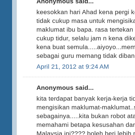
Anonymous said...
keesokkan hari Ahad kena pergi k
tidak cukup masa untuk mengisi
maklumat ibu bapa. rasa terteka
cukup tidur, selalu jam n kena di
kena buat semula.....aiyoyo...mem
sebagai guru memang tidak diband
April 21, 2012 at 9:24 AM
Anonymous said...
kita terdapat banyak kerja-kerja t
mengisikan maklumat-maklumat..
sebagainya.....kita bukan robot at
memahami betapa kesusahan dan 
Malaysia ini???? boleh beri lebih m