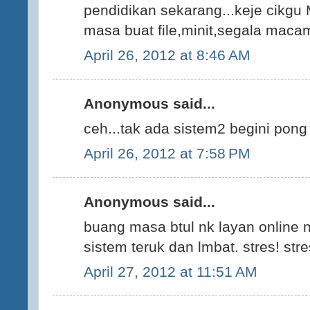
pendidikan sekarang...keje cikg
masa buat file,minit,segala macam
April 26, 2012 at 8:46 AM
Anonymous said...
ceh...tak ada sistem2 begini pong
April 26, 2012 at 7:58 PM
Anonymous said...
buang masa btul nk layan online n
sistem teruk dan lmbat. stres! stre
April 27, 2012 at 11:51 AM