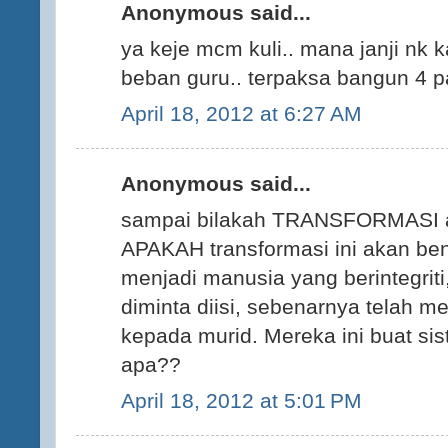
Anonymous said...
ya keje mcm kuli.. mana janji nk
beban guru.. terpaksa bangun 4 pa
April 18, 2012 at 6:27 AM
Anonymous said...
sampai bilakah TRANSFORMASI at
APAKAH transformasi ini akan be
menjadi manusia yang berintegrit
diminta diisi, sebenarnya telah
kepada murid. Mereka ini buat si
apa??
April 18, 2012 at 5:01 PM