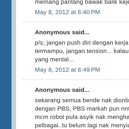
memang pantang bawak balik keje
May 8, 2012 at 6:40 PM
Anonymous said...
p/s; jangan push diri dengan kerja
termampu, jangan tension... kalau
yang mental...
May 8, 2012 at 6:49 PM
Anonymous said...
sekarang semua bende nak dionli
dengan PBS, PBS markah pun nnt 
mcm robot pula asyik nak mengh
pelbagai..tu belum lagi nak menyia