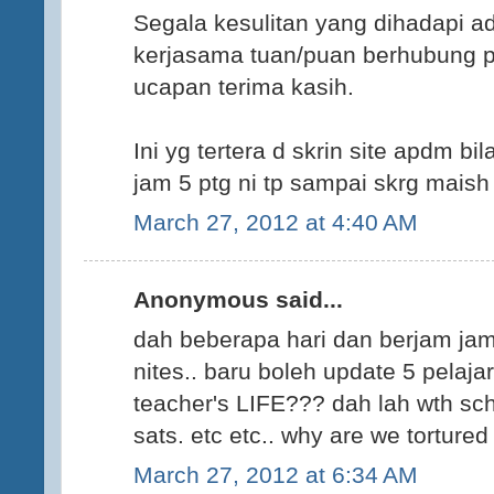
Segala kesulitan yang dihadapi a
kerjasama tuan/puan berhubung pe
ucapan terima kasih.
Ini yg tertera d skrin site apdm bi
jam 5 ptg ni tp sampai skrg maish 
March 27, 2012 at 4:40 AM
Anonymous said...
dah beberapa hari dan berjam jam 
nites.. baru boleh update 5 pelajar
teacher's LIFE??? dah lah wth sc
sats. etc etc.. why are we tortured 
March 27, 2012 at 6:34 AM