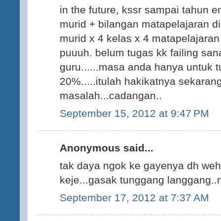
in the future, kssr sampai tahun 
murid + bilangan matapelajaran di
murid x 4 kelas x 4 matapelajara
puuuh. belum tugas kk failing sana
guru......masa anda hanya untuk
20%.....itulah hakikatnya sekarang
masalah...cadangan..
September 15, 2012 at 9:47 PM
Anonymous said...
tak daya ngok ke gayenya dh weh..
keje...gasak tunggang langgang..
September 17, 2012 at 7:37 AM