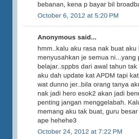
bebanan, kena p bayar bil broadban
October 6, 2012 at 5:20 PM
Anonymous said...
hmm..kalu aku rasa nak buat aku 
menyusahkan je semua ni...yang 
belajar..sppbs dari awal tahun ta
aku dah update kat APDM tapi ka
wat dunno jer..bila orang tanya a
nak jadi hero esok2 akan jadi ben
penting jangan menggelabah. Kalu
memang aku tak buat, guru besar 
ape hehehe3
October 24, 2012 at 7:22 PM