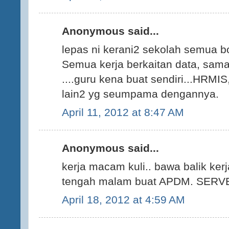
Anonymous said...
lepas ni kerani2 sekolah semua bo
Semua kerja berkaitan data, sama
....guru kena buat sendiri...HRM
lain2 yg seumpama dengannya.
April 11, 2012 at 8:47 AM
Anonymous said...
kerja macam kuli.. bawa balik ker
tengah malam buat APDM. SER
April 18, 2012 at 4:59 AM