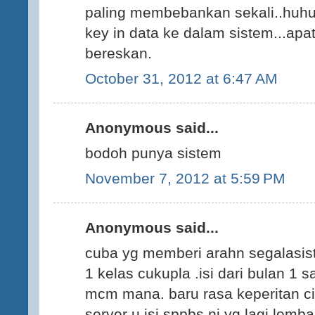
paling membebankan sekali..huh
key in data ke dalam sistem...apat
bereskan.
October 31, 2012 at 6:47 AM
Anonymous said...
bodoh punya sistem
November 7, 2012 at 5:59 PM
Anonymous said...
cuba yg memberi arahn segalasist
1 kelas cukupla .isi dari bulan 1 
mcm mana. baru rasa keperitan cik
server u isi sppbs ni yg lagi lemba