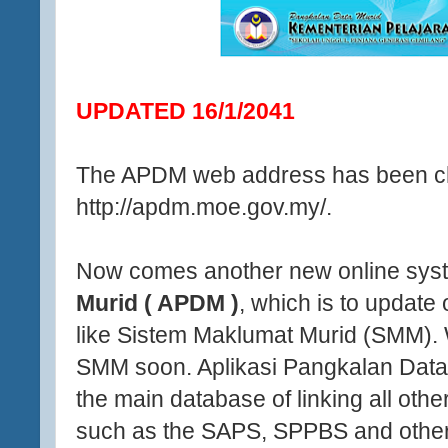
UPDATED 16/1/2041
The APDM web address has been c
http://apdm.moe.gov.my/.
Now comes another new online sys
Murid ( APDM )
, which is to update 
like Sistem Maklumat Murid (SMM). W
SMM soon. Aplikasi Pangkalan Data
the main database of linking all oth
such as the SAPS, SPPBS and other