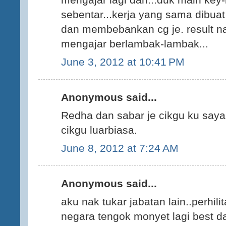
sebentar...kerja yang sama dibua
dan membebankan cg je. result nak 
mengajar berlambak-lambak...
June 3, 2012 at 10:41 PM
Anonymous said...
Redha dan sabar je cikgu ku say
cikgu luarbiasa.
June 8, 2012 at 7:24 AM
Anonymous said...
aku nak tukar jabatan lain..perhil
negara tengok monyet lagi best dar