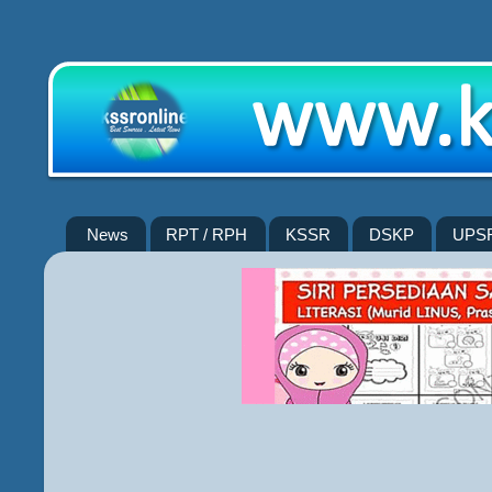
News
RPT / RPH
KSSR
DSKP
UPS