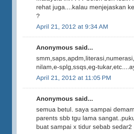
rehat juga....kalau menjejaskan k
?
April 21, 2012 at 9:34 AM
Anonymous said...
smm,saps,apdm,literasi,numerasi,
nilam,e-splg,ssqs,eg-tukar,etc....a
April 21, 2012 at 11:05 PM
Anonymous said...
semua betul. saya sampai demam
parents sbb tgu lama sangat..puk
buat sampai x tidur sebab sedar2