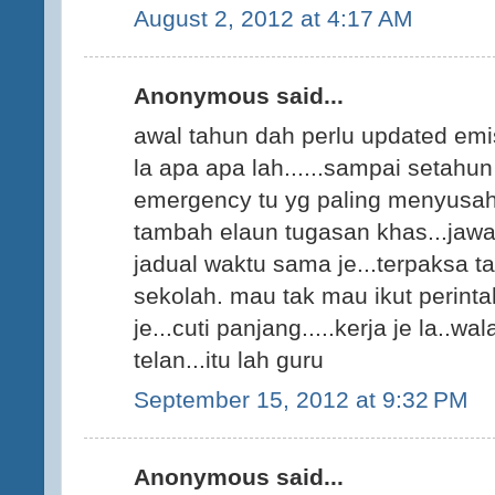
August 2, 2012 at 4:17 AM
Anonymous said...
awal tahun dah perlu updated em
la apa apa lah......sampai setahun 
emergency tu yg paling menyusah
tambah elaun tugasan khas...jaw
jadual waktu sama je...terpaksa 
sekolah. mau tak mau ikut perintah
je...cuti panjang.....kerja je la..
telan...itu lah guru
September 15, 2012 at 9:32 PM
Anonymous said...