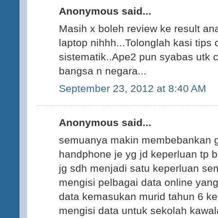
Anonymous said...
Masih x boleh review ke result an
laptop nihhh...Tolonglah kasi tips
sistematik..Ape2 pun syabas utk 
bangsa n negara...
September 23, 2012 at 8:40 AM
Anonymous said...
semuanya makin membebankan gur
handphone je yg jd keperluan tp 
jg sdh menjadi satu keperluan s
mengisi pelbagai data online yang 
data kemasukan murid tahun 6 ke 
mengisi data untuk sekolah kawal