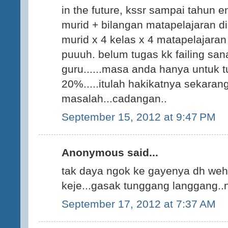
in the future, kssr sampai tahun 
murid + bilangan matapelajaran di
murid x 4 kelas x 4 matapelajara
puuuh. belum tugas kk failing sana
guru......masa anda hanya untuk
20%.....itulah hakikatnya sekarang
masalah...cadangan..
September 15, 2012 at 9:47 PM
Anonymous said...
tak daya ngok ke gayenya dh weh..
keje...gasak tunggang langgang..
September 17, 2012 at 7:37 AM