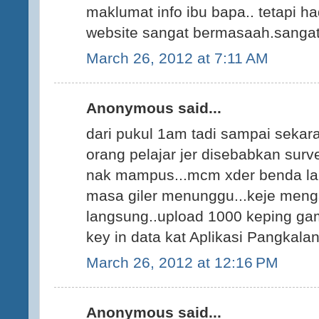
maklumat info ibu bapa.. tetapi h
website sangat bermasaah.sangat t
March 26, 2012 at 7:11 AM
Anonymous said...
dari pukul 1am tadi sampai sekar
orang pelajar jer disebabkan surv
nak mampus...mcm xder benda lai
masa giler menunggu...keje mengar
langsung..upload 1000 keping gam
key in data kat Aplikasi Pangkal
March 26, 2012 at 12:16 PM
Anonymous said...