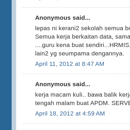
Anonymous said...
lepas ni kerani2 sekolah semua bo
Semua kerja berkaitan data, sama
....guru kena buat sendiri...HRM
lain2 yg seumpama dengannya.
April 11, 2012 at 8:47 AM
Anonymous said...
kerja macam kuli.. bawa balik ker
tengah malam buat APDM. SER
April 18, 2012 at 4:59 AM