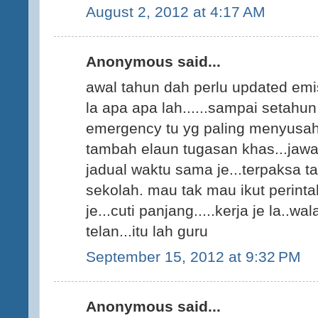
August 2, 2012 at 4:17 AM
Anonymous said...
awal tahun dah perlu updated em
la apa apa lah......sampai setahun 
emergency tu yg paling menyusah
tambah elaun tugasan khas...jaw
jadual waktu sama je...terpaksa 
sekolah. mau tak mau ikut perintah
je...cuti panjang.....kerja je la..
telan...itu lah guru
September 15, 2012 at 9:32 PM
Anonymous said...