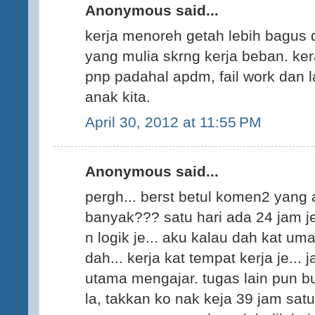
Anonymous said...
kerja menoreh getah lebih bagus d
yang mulia skrng kerja beban. ke
pnp padahal apdm, fail work dan l
anak kita.
April 30, 2012 at 11:55 PM
Anonymous said...
pergh... berst betul komen2 yang 
banyak??? satu hari ada 24 jam j
n logik je... aku kalau dah kat u
dah... kerja kat tempat kerja je... 
utama mengajar. tugas lain pun bu
la, takkan ko nak keja 39 jam satu