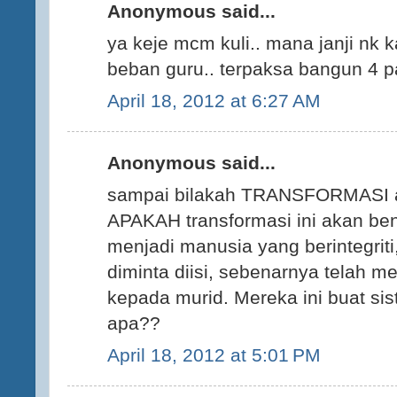
Anonymous said...
ya keje mcm kuli.. mana janji nk
beban guru.. terpaksa bangun 4 pa
April 18, 2012 at 6:27 AM
Anonymous said...
sampai bilakah TRANSFORMASI at
APAKAH transformasi ini akan be
menjadi manusia yang berintegrit
diminta diisi, sebenarnya telah
kepada murid. Mereka ini buat si
apa??
April 18, 2012 at 5:01 PM