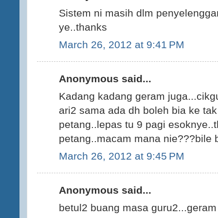
Sistem ni masih dlm penyelengga
ye..thanks
March 26, 2012 at 9:41 PM
Anonymous said...
Kadang kadang geram juga...cikgu
ari2 sama ada dh boleh bia ke tak
petang..lepas tu 9 pagi esoknye..t
petang..macam mana nie???bile b
March 26, 2012 at 9:45 PM
Anonymous said...
betul2 buang masa guru2...geram d