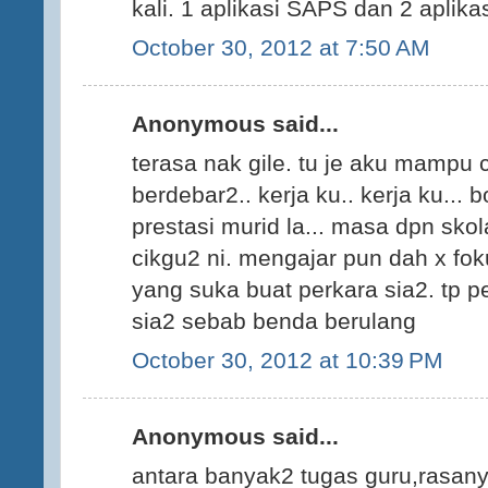
kali. 1 aplikasi SAPS dan 2 aplikasi
October 30, 2012 at 7:50 AM
Anonymous said...
terasa nak gile. tu je aku mampu 
berdebar2.. kerja ku.. kerja ku... 
prestasi murid la... masa dpn skolah
cikgu2 ni. mengajar pun dah x foku
yang suka buat perkara sia2. tp p
sia2 sebab benda berulang
October 30, 2012 at 10:39 PM
Anonymous said...
antara banyak2 tugas guru,rasan