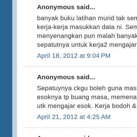
Anonymous said...
banyak buku latihan murid tak s
kerja-kerja masukkan data ni. Se
menyenangkan pun malah banyak
sepatutnya untuk kerja2 mengaja
April 18, 2012 at 9:04 PM
Anonymous said...
Sepatuynya ckgu boleh guna mas
esoknya tp buang masa, memenat
utk mengajar esok. Kerja bodoh & g
April 21, 2012 at 4:25 AM