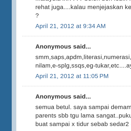
rehat juga....kalau menjejaskan k
?
April 21, 2012 at 9:34 AM
Anonymous said...
smm,saps,apdm,literasi,numerasi,
nilam,e-splg,ssqs,eg-tukar,etc....a
April 21, 2012 at 11:05 PM
Anonymous said...
semua betul. saya sampai demam
parents sbb tgu lama sangat..puk
buat sampai x tidur sebab sedar2