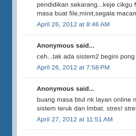
pendidikan sekarang...keje cikg
masa buat file,minit,segala macam
April 26, 2012 at 8:46 AM
Anonymous said...
ceh...tak ada sistem2 begini pong
April 26, 2012 at 7:58 PM
Anonymous said...
buang masa btul nk layan online n
sistem teruk dan lmbat. stres! stre
April 27, 2012 at 11:51 AM