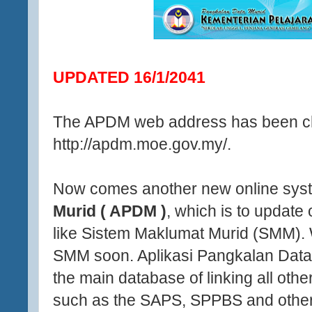
UPDATED 16/1/2041
The APDM web address has been c
http://apdm.moe.gov.my/.
Now comes another new online sys
Murid ( APDM )
, which is to update 
like Sistem Maklumat Murid (SMM). W
SMM soon. Aplikasi Pangkalan Data
the main database of linking all oth
such as the SAPS, SPPBS and other