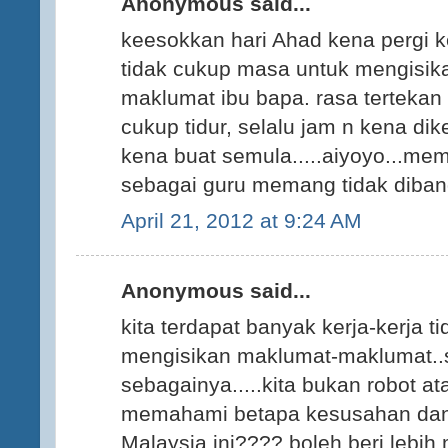
Anonymous said...
keesokkan hari Ahad kena pergi k
tidak cukup masa untuk mengisi
maklumat ibu bapa. rasa terteka
cukup tidur, selalu jam n kena di
kena buat semula.....aiyoyo...mem
sebagai guru memang tidak diband
April 21, 2012 at 9:24 AM
Anonymous said...
kita terdapat banyak kerja-kerja t
mengisikan maklumat-maklumat..
sebagainya.....kita bukan robot at
memahami betapa kesusahan dan 
Malaysia ini???? boleh beri lebih m