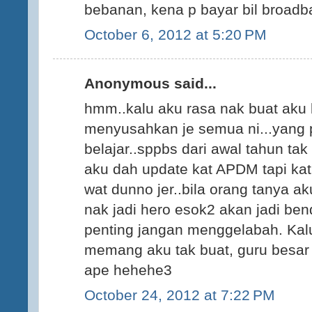
bebanan, kena p bayar bil broadban
October 6, 2012 at 5:20 PM
Anonymous said...
hmm..kalu aku rasa nak buat aku 
menyusahkan je semua ni...yang 
belajar..sppbs dari awal tahun ta
aku dah update kat APDM tapi ka
wat dunno jer..bila orang tanya a
nak jadi hero esok2 akan jadi ben
penting jangan menggelabah. Kalu
memang aku tak buat, guru besar 
ape hehehe3
October 24, 2012 at 7:22 PM