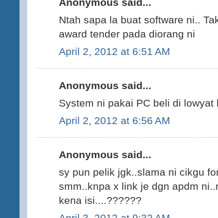
Anonymous said...
Ntah sapa la buat software ni.. Tak
award tender pada diorang ni
April 2, 2012 at 6:51 AM
Anonymous said...
System ni pakai PC beli di lowyat
April 2, 2012 at 6:56 AM
Anonymous said...
sy pun pelik jgk..slama ni cikgu fo
smm..knpa x link je dgn apdm ni.
kena isi....??????
April 3, 2012 at 9:32 AM