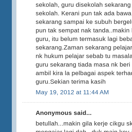
sekolah, guru disekolah sekarang b
sekolah. Kerani pun tak ada bawa k
sekarang sampai ke subuh berge
pun tak sempat nak tanda..makin
guru, itu belum termasuk lagi be
sekarang.Zaman sekarang pelajar
nk hukum pelajar sebab tu masala
guru sekarang tiada masa nk beri
ambil kira la pelbagai aspek terh
guru.Sekian terima kasih
May 19, 2012 at 11:44 AM
Anonymous said...
betullah...makin gila kerje cikgu 
mengajar lagi dah...duk main key-i