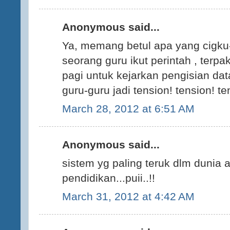
Anonymous said...
Ya, memang betul apa yang cigku-c
seorang guru ikut perintah , terpa
pagi untuk kejarkan pengisian da
guru-guru jadi tension! tension! te
March 28, 2012 at 6:51 AM
Anonymous said...
sistem yg paling teruk dlm dunia 
pendidikan...puii..!!
March 31, 2012 at 4:42 AM