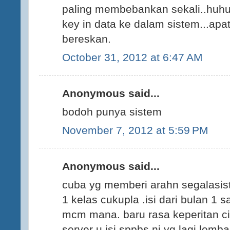
paling membebankan sekali..huh
key in data ke dalam sistem...apat
bereskan.
October 31, 2012 at 6:47 AM
Anonymous said...
bodoh punya sistem
November 7, 2012 at 5:59 PM
Anonymous said...
cuba yg memberi arahn segalasist
1 kelas cukupla .isi dari bulan 1 
mcm mana. baru rasa keperitan cik
server u isi sppbs ni yg lagi lemba