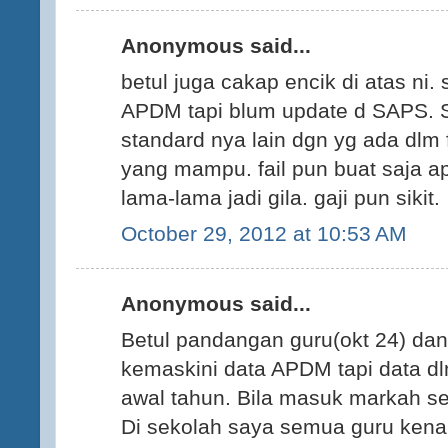
Anonymous said...
betul juga cakap encik di atas ni.
APDM tapi blum update d SAPS.
standard nya lain dgn yg ada dlm f
yang mampu. fail pun buat saja a
lama-lama jadi gila. gaji pun sikit.
October 29, 2012 at 10:53 AM
Anonymous said...
Betul pandangan guru(okt 24) dan
kemaskini data APDM tapi data d
awal tahun. Bila masuk markah se
Di sekolah saya semua guru kena