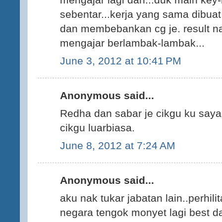
sebentar...kerja yang sama dibua
dan membebankan cg je. result nak 
mengajar berlambak-lambak...
June 3, 2012 at 10:41 PM
Anonymous said...
Redha dan sabar je cikgu ku say
cikgu luarbiasa.
June 8, 2012 at 7:24 AM
Anonymous said...
aku nak tukar jabatan lain..perhil
negara tengok monyet lagi best dar