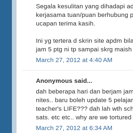
Segala kesulitan yang dihadapi a
kerjasama tuan/puan berhubung pe
ucapan terima kasih.
Ini yg tertera d skrin site apdm bi
jam 5 ptg ni tp sampai skrg maish 
March 27, 2012 at 4:40 AM
Anonymous said...
dah beberapa hari dan berjam jam 
nites.. baru boleh update 5 pelajar
teacher's LIFE??? dah lah wth sc
sats. etc etc.. why are we tortured 
March 27, 2012 at 6:34 AM