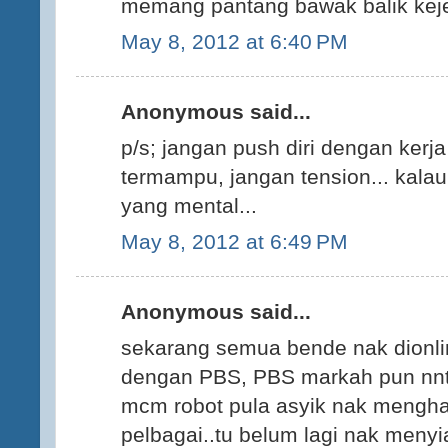
memang pantang bawak balik keje
May 8, 2012 at 6:40 PM
Anonymous said...
p/s; jangan push diri dengan kerja
termampu, jangan tension... kalau
yang mental...
May 8, 2012 at 6:49 PM
Anonymous said...
sekarang semua bende nak dionli
dengan PBS, PBS markah pun nnt 
mcm robot pula asyik nak mengh
pelbagai..tu belum lagi nak menyia