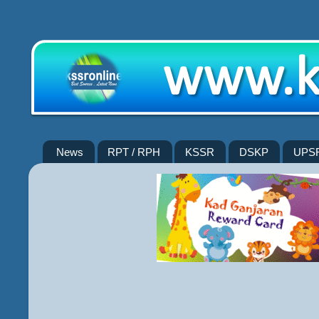
News
RPT / RPH
KSSR
DSKP
UPS