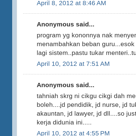
April 8, 2012 at 8:46 AM
Anonymous said...
program yg kononnya nak menyena
menambahkan beban guru...esok t
lagi sistem..pastu tukar menteri..tu
April 10, 2012 at 7:51 AM
Anonymous said...
tahniah skrg ni cikgu cikgi dah m
boleh....jd pendidik, jd nurse, jd t
akauntan, jd lawyer, jd dll....so j
kerja didunia ini.....
April 10, 2012 at 4:55 PM