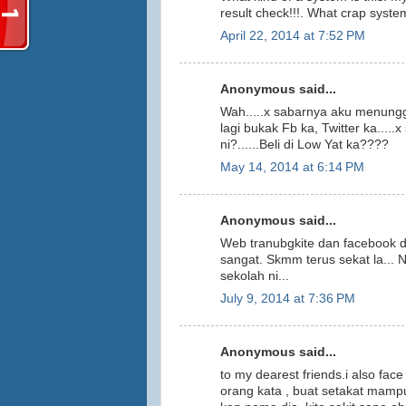
result check!!!. What crap system 
April 22, 2014 at 7:52 PM
Anonymous said...
Wah.....x sabarnya aku menungg
lagi bukak Fb ka, Twitter ka....
ni?......Beli di Low Yat ka????
May 14, 2014 at 6:14 PM
Anonymous said...
Web tranubgkite dan facebook d
sangat. Skmm terus sekat la... Ni
sekolah ni...
July 9, 2014 at 7:36 PM
Anonymous said...
to my dearest friends.i also fac
orang kata , buat setakat mampu.