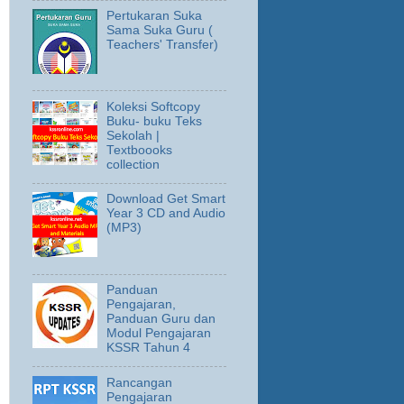
Pertukaran Suka
Sama Suka Guru (
Teachers' Transfer)
Koleksi Softcopy
Buku- buku Teks
Sekolah |
Textboooks
collection
Download Get Smart
Year 3 CD and Audio
(MP3)
Panduan
Pengajaran,
Panduan Guru dan
Modul Pengajaran
KSSR Tahun 4
Rancangan
Pengajaran