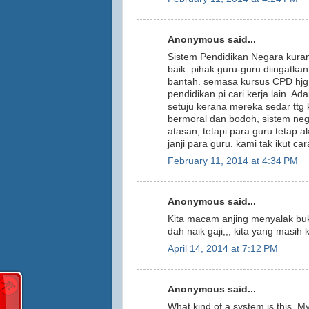
Anonymous said...
Sistem Pendidikan Negara kura
baik. pihak guru-guru diingatka
bantah. semasa kursus CPD hjg 
pendidikan pi cari kerja lain. 
setuju kerana mereka sedar ttg
bermoral dan bodoh, sistem neg
atasan, tetapi para guru tetap 
janji para guru. kami tak ikut ca
February 11, 2014 at 4:34 PM
Anonymous said...
Kita macam anjing menyalak buki
dah naik gaji,,, kita yang masih 
April 14, 2014 at 7:12 PM
Anonymous said...
What kind of a system is this. My 