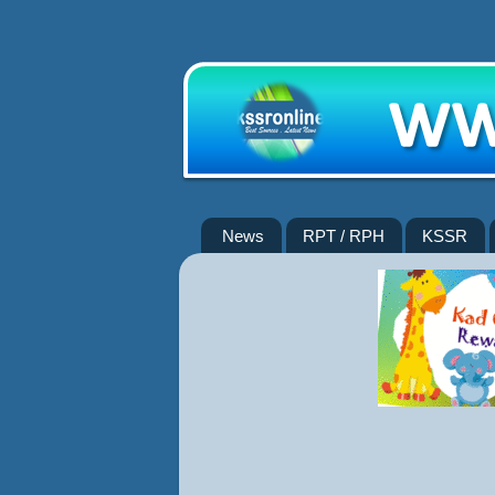
News
RPT / RPH
KSSR