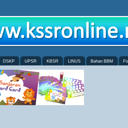
DSKP
UPSR
KBSR
LINUS
Bahan BBM
Fo