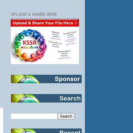
UPLOAD & SHARE HERE