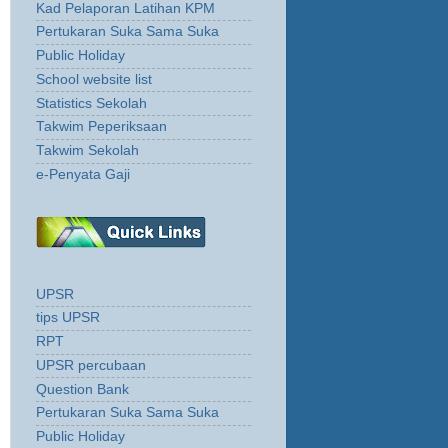
Kad Pelaporan Latihan KPM
Pertukaran Suka Sama Suka
Public Holiday
School website list
Statistics Sekolah
Takwim Peperiksaan
Takwim Sekolah
e-Penyata Gaji
UPSR
tips UPSR
RPT
UPSR percubaan
Question Bank
Pertukaran Suka Sama Suka
Public Holiday