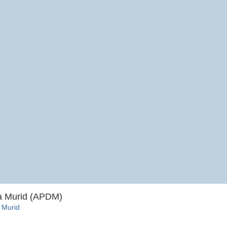
ta Murid (APDM)
 Murid