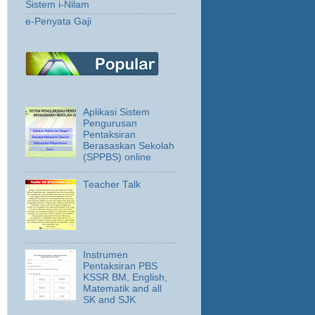
Sistem i-Nilam
e-Penyata Gaji
Aplikasi Sistem
Pengurusan
Pentaksiran
Berasaskan Sekolah
(SPPBS) online
Teacher Talk
Instrumen
Pentaksiran PBS
KSSR BM, English,
Matematik and all
SK and SJK