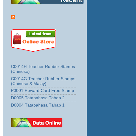
C0014H Teacher Rubber Stamps
(Chinese)
C0014G Teacher Rubber Stamps
(Chinese & Malay)
P0001 Reward Card Free Stamp
D0005 Tatabahasa Tahap 2
D0004 Tatabahasa Tahap 1