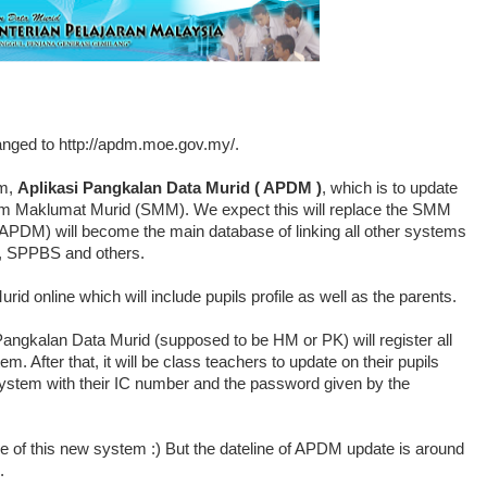
ged to http://apdm.moe.gov.my/.
em,
Aplikasi Pangkalan Data Murid ( APDM )
, which is to update
istem Maklumat Murid (SMM). We expect this will replace the SMM
APDM) will become the main database of linking all other systems
S, SPPBS and others.
d online which will include pupils profile as well as the parents.
 Pangkalan Data Murid (supposed to be HM or PK) will register all
. After that, it will be class teachers to update on their pupils
 system with their IC number and the password given by the
e of this new system :) But the dateline of APDM update is around
.