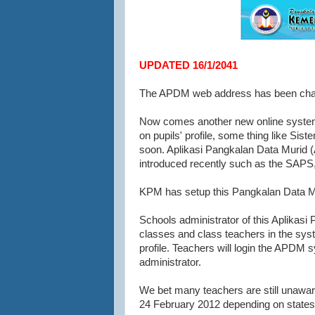
UPDATED 16/1/2041
The APDM web address has been chan
Now comes another new online syst
on pupils' profile, some thing like S
soon. Aplikasi Pangkalan Data Murid (
introduced recently such as the SAP
KPM has setup this Pangkalan Data Muri
Schools administrator of this Aplikasi
classes and class teachers in the system
profile. Teachers will login the APDM
administrator.
We bet many teachers are still unawar
24 February 2012 depending on states