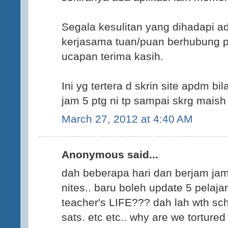
Segala kesulitan yang dihadapi a
kerjasama tuan/puan berhubung pe
ucapan terima kasih.
Ini yg tertera d skrin site apdm bi
jam 5 ptg ni tp sampai skrg maish 
March 27, 2012 at 4:40 AM
Anonymous said...
dah beberapa hari dan berjam jam 
nites.. baru boleh update 5 pelajar
teacher's LIFE??? dah lah wth sc
sats. etc etc.. why are we tortured 