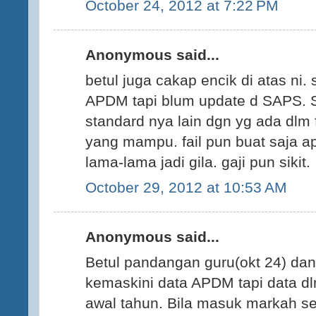
October 24, 2012 at 7:22 PM
Anonymous said...
betul juga cakap encik di atas ni.
APDM tapi blum update d SAPS.
standard nya lain dgn yg ada dlm f
yang mampu. fail pun buat saja a
lama-lama jadi gila. gaji pun sikit.
October 29, 2012 at 10:53 AM
Anonymous said...
Betul pandangan guru(okt 24) dan
kemaskini data APDM tapi data d
awal tahun. Bila masuk markah se