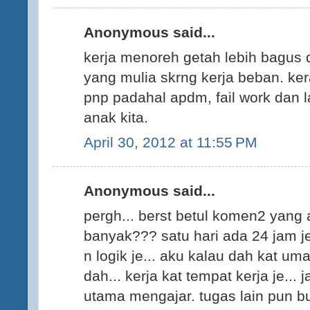
Anonymous said...
kerja menoreh getah lebih bagus d
yang mulia skrng kerja beban. ke
pnp padahal apdm, fail work dan l
anak kita.
April 30, 2012 at 11:55 PM
Anonymous said...
pergh... berst betul komen2 yang 
banyak??? satu hari ada 24 jam j
n logik je... aku kalau dah kat u
dah... kerja kat tempat kerja je... 
utama mengajar. tugas lain pun bu