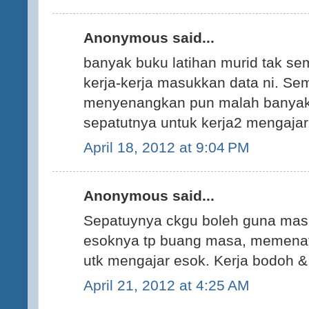
Anonymous said...
banyak buku latihan murid tak s
kerja-kerja masukkan data ni. Se
menyenangkan pun malah banyak
sepatutnya untuk kerja2 mengaja
April 18, 2012 at 9:04 PM
Anonymous said...
Sepatuynya ckgu boleh guna mas
esoknya tp buang masa, memenat
utk mengajar esok. Kerja bodoh & g
April 21, 2012 at 4:25 AM