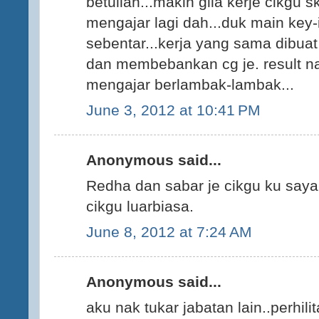
betullah...makin gila kerje cikgu 
mengajar lagi dah...duk main key-i
sebentar...kerja yang sama dibua
dan membebankan cg je. result nak 
mengajar berlambak-lambak...
June 3, 2012 at 10:41 PM
Anonymous said...
Redha dan sabar je cikgu ku say
cikgu luarbiasa.
June 8, 2012 at 7:24 AM
Anonymous said...
aku nak tukar jabatan lain..perhil