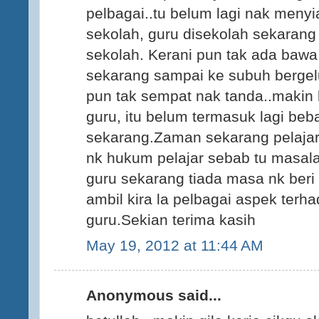
pelbagai..tu belum lagi nak menyia
sekolah, guru disekolah sekarang b
sekolah. Kerani pun tak ada bawa k
sekarang sampai ke subuh berge
pun tak sempat nak tanda..makin
guru, itu belum termasuk lagi be
sekarang.Zaman sekarang pelajar
nk hukum pelajar sebab tu masala
guru sekarang tiada masa nk beri
ambil kira la pelbagai aspek terh
guru.Sekian terima kasih
May 19, 2012 at 11:44 AM
Anonymous said...