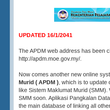
UPDATED 16/1/2041
The APDM web address has been c
http://apdm.moe.gov.my/.
Now comes another new online sys
Murid ( APDM )
, which is to update 
like Sistem Maklumat Murid (SMM). W
SMM soon. Aplikasi Pangkalan Data
the main database of linking all oth