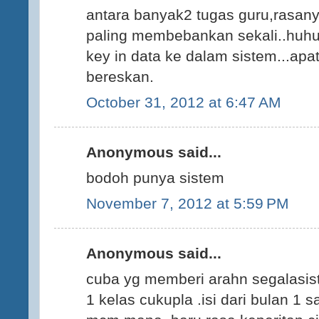
antara banyak2 tugas guru,rasan
paling membebankan sekali..huh
key in data ke dalam sistem...apat
bereskan.
October 31, 2012 at 6:47 AM
Anonymous said...
bodoh punya sistem
November 7, 2012 at 5:59 PM
Anonymous said...
cuba yg memberi arahn segalasist
1 kelas cukupla .isi dari bulan 1 