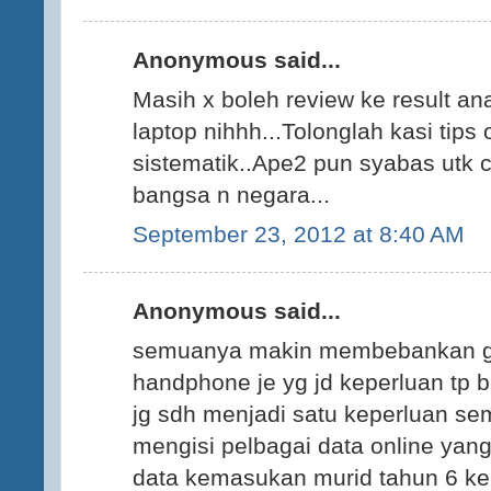
Anonymous said...
Masih x boleh review ke result an
laptop nihhh...Tolonglah kasi tips
sistematik..Ape2 pun syabas utk 
bangsa n negara...
September 23, 2012 at 8:40 AM
Anonymous said...
semuanya makin membebankan gur
handphone je yg jd keperluan tp 
jg sdh menjadi satu keperluan s
mengisi pelbagai data online yang 
data kemasukan murid tahun 6 ke 