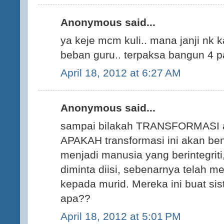
Anonymous said...
ya keje mcm kuli.. mana janji nk
beban guru.. terpaksa bangun 4 pa
April 18, 2012 at 6:27 AM
Anonymous said...
sampai bilakah TRANSFORMASI at
APAKAH transformasi ini akan be
menjadi manusia yang berintegrit
diminta diisi, sebenarnya telah
kepada murid. Mereka ini buat si
apa??
April 18, 2012 at 5:01 PM