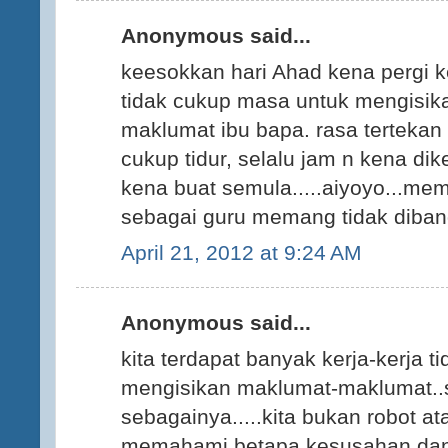
Anonymous said...
keesokkan hari Ahad kena pergi k
tidak cukup masa untuk mengisi
maklumat ibu bapa. rasa terteka
cukup tidur, selalu jam n kena di
kena buat semula.....aiyoyo...mem
sebagai guru memang tidak diband
April 21, 2012 at 9:24 AM
Anonymous said...
kita terdapat banyak kerja-kerja t
mengisikan maklumat-maklumat..
sebagainya.....kita bukan robot at
memahami betapa kesusahan dan 