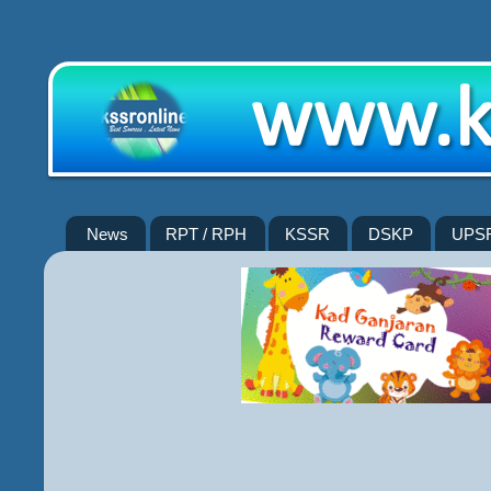
News
RPT / RPH
KSSR
DSKP
UPS