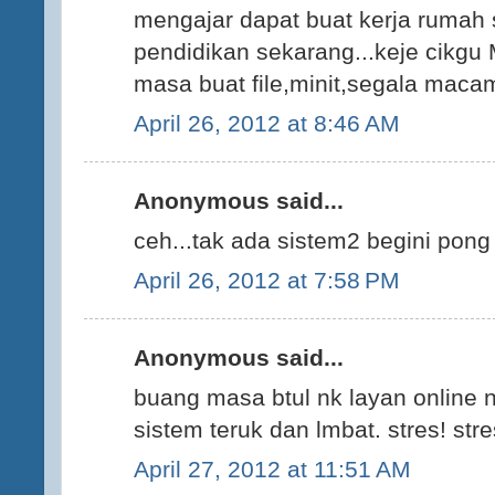
mengajar dapat buat kerja rumah 
pendidikan sekarang...keje cikg
masa buat file,minit,segala macam
April 26, 2012 at 8:46 AM
Anonymous said...
ceh...tak ada sistem2 begini pong
April 26, 2012 at 7:58 PM
Anonymous said...
buang masa btul nk layan online n
sistem teruk dan lmbat. stres! stre
April 27, 2012 at 11:51 AM