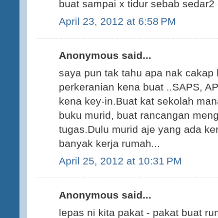
buat sampai x tidur sebab sedar2
April 23, 2012 at 6:58 PM
Anonymous said...
saya pun tak tahu apa nak cakap l
perkeranian kena buat ..SAPS, 
kena key-in.Buat kat sekolah ma
buku murid, buat rancangan meng
tugas.Dulu murid aje yang ada ke
banyak kerja rumah...
April 25, 2012 at 10:31 PM
Anonymous said...
lepas ni kita pakat - pakat buat r