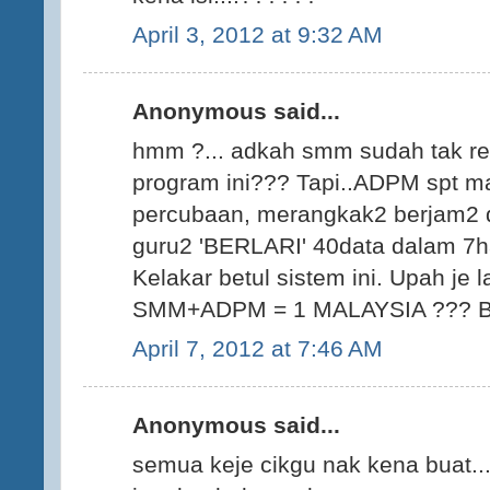
April 3, 2012 at 9:32 AM
Anonymous said...
hmm ?... adkah smm sudah tak rele
program ini??? Tapi..ADPM spt m
percubaan, merangkak2 berjam2 d
guru2 'BERLARI' 40data dalam 7har
Kelakar betul sistem ini. Upah je l
SMM+ADPM = 1 MALAYSIA ??? Bar
April 7, 2012 at 7:46 AM
Anonymous said...
semua keje cikgu nak kena buat..