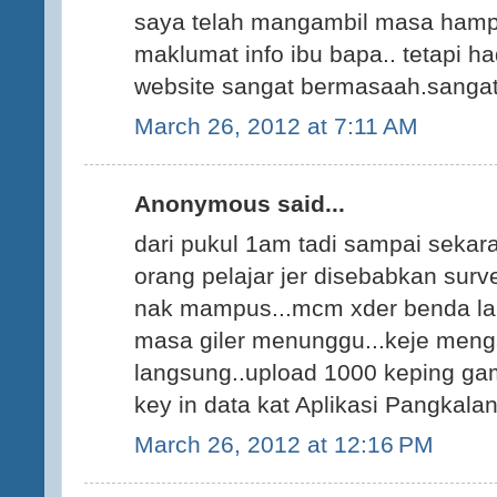
saya telah mangambil masa hampi
maklumat info ibu bapa.. tetapi h
website sangat bermasaah.sangat t
March 26, 2012 at 7:11 AM
Anonymous said...
dari pukul 1am tadi sampai sekar
orang pelajar jer disebabkan surv
nak mampus...mcm xder benda lai
masa giler menunggu...keje mengar
langsung..upload 1000 keping gam
key in data kat Aplikasi Pangkal
March 26, 2012 at 12:16 PM