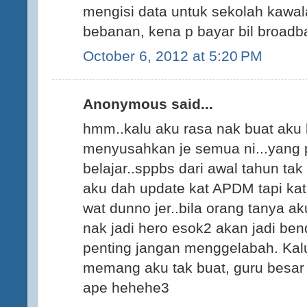
mengisi data untuk sekolah kawal
bebanan, kena p bayar bil broadban
October 6, 2012 at 5:20 PM
Anonymous said...
hmm..kalu aku rasa nak buat aku 
menyusahkan je semua ni...yang 
belajar..sppbs dari awal tahun ta
aku dah update kat APDM tapi ka
wat dunno jer..bila orang tanya a
nak jadi hero esok2 akan jadi ben
penting jangan menggelabah. Kalu
memang aku tak buat, guru besar 
ape hehehe3