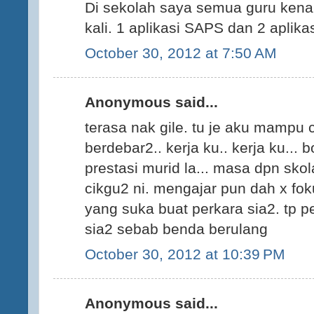
Di sekolah saya semua guru kena
kali. 1 aplikasi SAPS dan 2 aplikasi
October 30, 2012 at 7:50 AM
Anonymous said...
terasa nak gile. tu je aku mampu 
berdebar2.. kerja ku.. kerja ku... 
prestasi murid la... masa dpn skolah
cikgu2 ni. mengajar pun dah x foku
yang suka buat perkara sia2. tp p
sia2 sebab benda berulang
October 30, 2012 at 10:39 PM
Anonymous said...