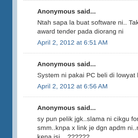
Anonymous said...
Ntah sapa la buat software ni.. Tak
award tender pada diorang ni
April 2, 2012 at 6:51 AM
Anonymous said...
System ni pakai PC beli di lowyat
April 2, 2012 at 6:56 AM
Anonymous said...
sy pun pelik jgk..slama ni cikgu fo
smm..knpa x link je dgn apdm ni.
kena isi....??????