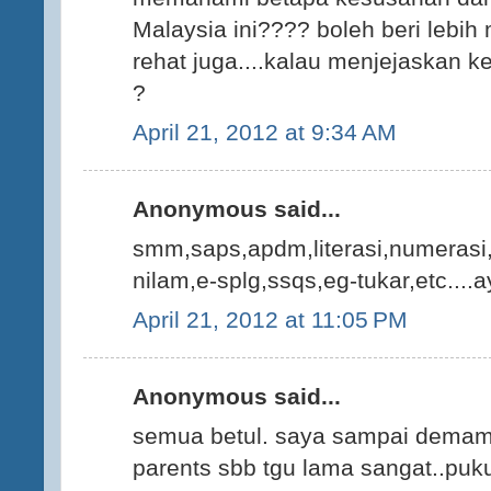
Malaysia ini???? boleh beri lebih m
rehat juga....kalau menjejaskan k
?
April 21, 2012 at 9:34 AM
Anonymous said...
smm,saps,apdm,literasi,numerasi,
nilam,e-splg,ssqs,eg-tukar,etc....a
April 21, 2012 at 11:05 PM
Anonymous said...
semua betul. saya sampai demam
parents sbb tgu lama sangat..puk