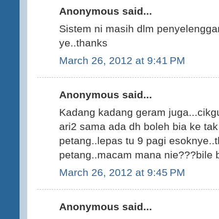
Anonymous said...
Sistem ni masih dlm penyelengga
ye..thanks
March 26, 2012 at 9:41 PM
Anonymous said...
Kadang kadang geram juga...cikgu
ari2 sama ada dh boleh bia ke tak
petang..lepas tu 9 pagi esoknye..t
petang..macam mana nie???bile b
March 26, 2012 at 9:45 PM
Anonymous said...