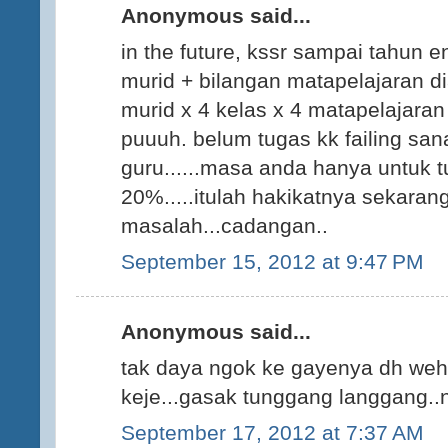
Anonymous said...
in the future, kssr sampai tahun 
murid + bilangan matapelajaran di
murid x 4 kelas x 4 matapelajara
puuuh. belum tugas kk failing sana
guru......masa anda hanya untuk
20%.....itulah hakikatnya sekarang
masalah...cadangan..
September 15, 2012 at 9:47 PM
Anonymous said...
tak daya ngok ke gayenya dh weh..
keje...gasak tunggang langgang..
September 17, 2012 at 7:37 AM