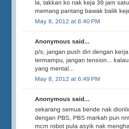
la, takkan ko nak keja 39 jam satu
memang pantang bawak balik keje
May 8, 2012 at 6:40 PM
Anonymous said...
p/s; jangan push diri dengan kerja
termampu, jangan tension... kalau
yang mental...
May 8, 2012 at 6:49 PM
Anonymous said...
sekarang semua bende nak dionli
dengan PBS, PBS markah pun nnt 
mcm robot pula asyik nak mengh