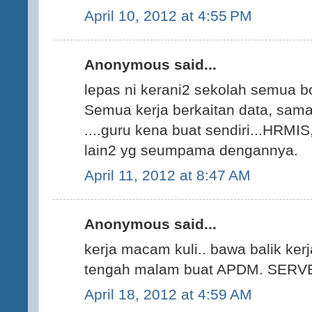
April 10, 2012 at 4:55 PM
Anonymous said...
lepas ni kerani2 sekolah semua bo
Semua kerja berkaitan data, sama
....guru kena buat sendiri...HRM
lain2 yg seumpama dengannya.
April 11, 2012 at 8:47 AM
Anonymous said...
kerja macam kuli.. bawa balik ker
tengah malam buat APDM. SER
April 18, 2012 at 4:59 AM