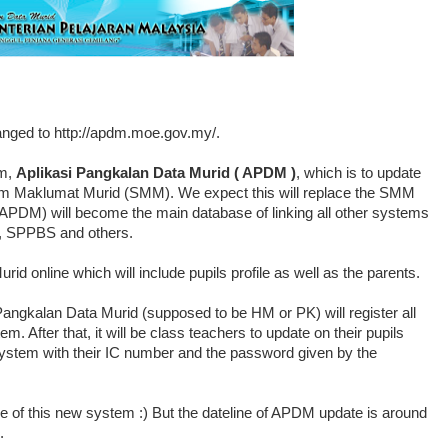
ged to http://apdm.moe.gov.my/.
em,
Aplikasi Pangkalan Data Murid ( APDM )
, which is to update
istem Maklumat Murid (SMM). We expect this will replace the SMM
APDM) will become the main database of linking all other systems
S, SPPBS and others.
d online which will include pupils profile as well as the parents.
 Pangkalan Data Murid (supposed to be HM or PK) will register all
. After that, it will be class teachers to update on their pupils
 system with their IC number and the password given by the
e of this new system :) But the dateline of APDM update is around
.