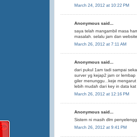
March 24, 2012 at 10:22 PM
Anonymous said...
saya telah mangambil masa hampi
masalah. selalu jam dan website
March 26, 2012 at 7:11 AM
Anonymous said...
dari pukul 1am tadi sampai seka
surver yg kejap2 jam or lemba
giler menunggu...keje mengarut 
lebih mudah dari key in data ka
March 26, 2012 at 12:16 PM
Anonymous said...
Sistem ni masih dlm penyelengg
March 26, 2012 at 9:41 PM