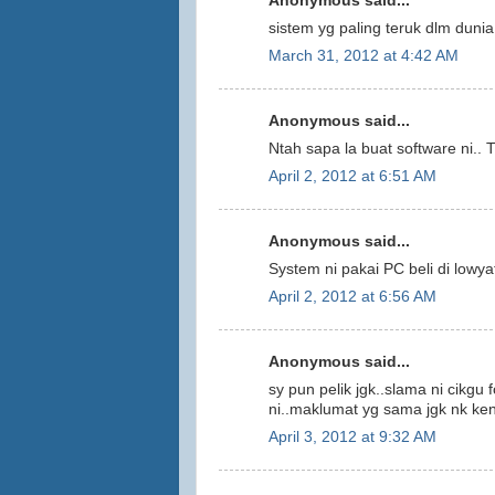
Anonymous said...
sistem yg paling teruk dlm dunia 
March 31, 2012 at 4:42 AM
Anonymous said...
Ntah sapa la buat software ni.. T
April 2, 2012 at 6:51 AM
Anonymous said...
System ni pakai PC beli di lowy
April 2, 2012 at 6:56 AM
Anonymous said...
sy pun pelik jgk..slama ni cikgu
ni..maklumat yg sama jgk nk ken
April 3, 2012 at 9:32 AM