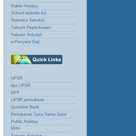
Public Holiday
School website list
Statistics Sekolah
Takwim Peperiksaan
Takwim Sekolah
e-Penyata Gaji
UPSR
tips UPSR
RPT
UPSR percubaan
Question Bank
Pertukaran Suka Sama Suka
Public Holiday
RPH
Takwim Sekolah