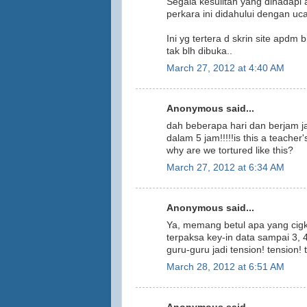
Segala kesulitan yang dihadapi
perkara ini didahului dengan uc
Ini yg tertera d skrin site apdm
tak blh dibuka..
March 27, 2012 at 4:40 AM
Anonymous said...
dah beberapa hari dan berjam jam
dalam 5 jam!!!!!is this a teacher
why are we tortured like this?
March 27, 2012 at 6:34 AM
Anonymous said...
Ya, memang betul apa yang cigku-
terpaksa key-in data sampai 3, 
guru-guru jadi tension! tension! 
March 28, 2012 at 6:51 AM