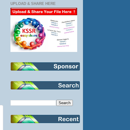
UPLOAD & SHARE HERE