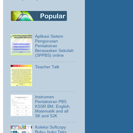
Aplikasi Sistem
Pengurusan
Pentaksiran
Berasaskan Sekolah
(SPPBS) online
Teacher Talk
Instrumen
Pentaksiran PBS
KSSR BM, English,
Matematik and all
SK and SJK
Koleksi Softcopy
Buku- buku Teks