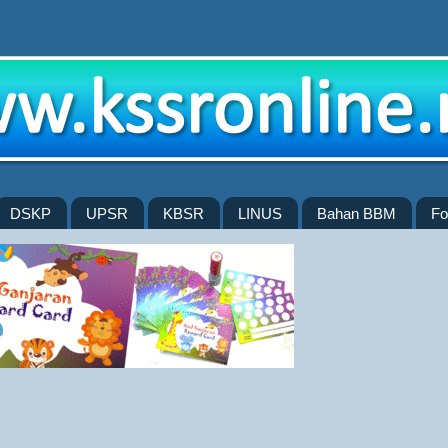
DSKP
UPSR
KBSR
LINUS
Bahan BBM
Fo