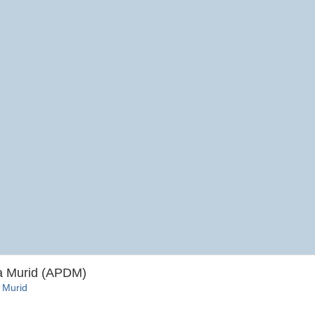
ta Murid (APDM)
 Murid