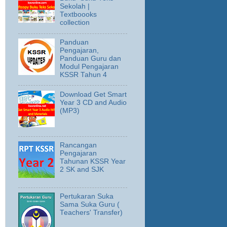
Sekolah |
Textboooks
collection
Panduan
Pengajaran,
Panduan Guru dan
Modul Pengajaran
KSSR Tahun 4
Download Get Smart
Year 3 CD and Audio
(MP3)
Rancangan
Pengajaran
Tahunan KSSR Year
2 SK and SJK
Pertukaran Suka
Sama Suka Guru (
Teachers' Transfer)