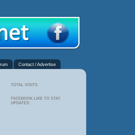
rum
Contact / Advertise
TOTAL VISITS
FACEBOOK LIKE TO STAY
UPDATED