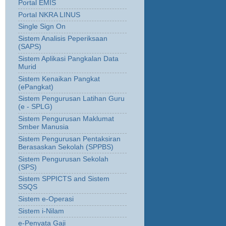
Portal EMIS
Portal NKRA LINUS
Single Sign On
Sistem Analisis Peperiksaan
(SAPS)
Sistem Aplikasi Pangkalan Data
Murid
Sistem Kenaikan Pangkat
(ePangkat)
Sistem Pengurusan Latihan Guru
(e - SPLG)
Sistem Pengurusan Maklumat
Smber Manusia
Sistem Pengurusan Pentaksiran
Berasaskan Sekolah (SPPBS)
Sistem Pengurusan Sekolah
(SPS)
Sistem SPPICTS and Sistem
SSQS
Sistem e-Operasi
Sistem i-Nilam
e-Penyata Gaji