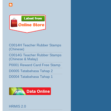
C0014H Teacher Rubber Stamps
(Chinese)
C0014G Teacher Rubber Stamps
(Chinese & Malay)
P0001 Reward Card Free Stamp
D0005 Tatabahasa Tahap 2
D0004 Tatabahasa Tahap 1
HRMIS 2.0