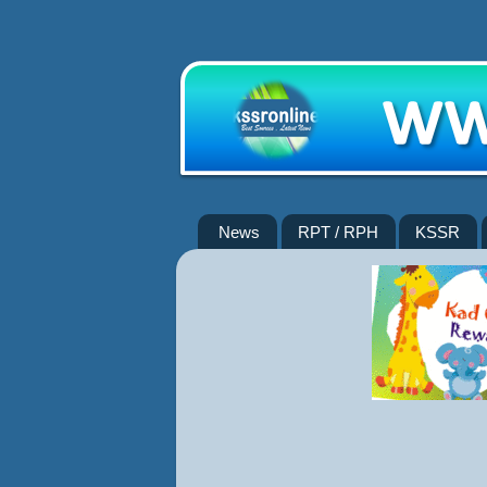
News
RPT / RPH
KSSR