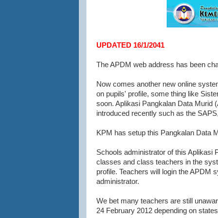
UPDATED 16/1/2041
The APDM web address has been chan
Now comes another new online syst
on pupils' profile, some thing like S
soon. Aplikasi Pangkalan Data Murid (
introduced recently such as the SAP
KPM has setup this Pangkalan Data Muri
Schools administrator of this Aplikasi
classes and class teachers in the system
profile. Teachers will login the APDM
administrator.
We bet many teachers are still unawar
24 February 2012 depending on states