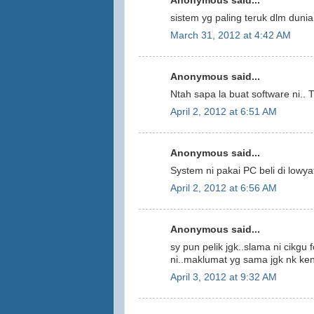
Anonymous said...
sistem yg paling teruk dlm dunia 
March 31, 2012 at 4:42 AM
Anonymous said...
Ntah sapa la buat software ni.. T
April 2, 2012 at 6:51 AM
Anonymous said...
System ni pakai PC beli di lowy
April 2, 2012 at 6:56 AM
Anonymous said...
sy pun pelik jgk..slama ni cikgu
ni..maklumat yg sama jgk nk ken
April 3, 2012 at 9:32 AM