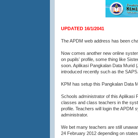
UPDATED 16/1/2041
The APDM web address has been chan
Now comes another new online syst
on pupils' profile, some thing like S
soon. Aplikasi Pangkalan Data Murid (
introduced recently such as the SAP
KPM has setup this Pangkalan Data Muri
Schools administrator of this Aplikasi
classes and class teachers in the system
profile. Teachers will login the APDM
administrator.
We bet many teachers are still unawar
24 February 2012 depending on states