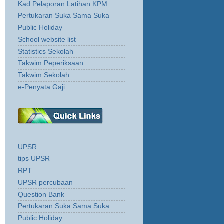
Kad Pelaporan Latihan KPM
Pertukaran Suka Sama Suka
Public Holiday
School website list
Statistics Sekolah
Takwim Peperiksaan
Takwim Sekolah
e-Penyata Gaji
UPSR
tips UPSR
RPT
UPSR percubaan
Question Bank
Pertukaran Suka Sama Suka
Public Holiday