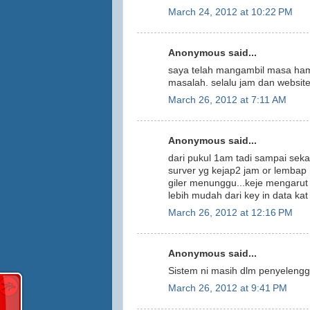
March 24, 2012 at 10:22 PM
Anonymous said...
saya telah mangambil masa hampi
masalah. selalu jam dan website
March 26, 2012 at 7:11 AM
Anonymous said...
dari pukul 1am tadi sampai seka
surver yg kejap2 jam or lemba
giler menunggu...keje mengarut 
lebih mudah dari key in data ka
March 26, 2012 at 12:16 PM
Anonymous said...
Sistem ni masih dlm penyelengg
March 26, 2012 at 9:41 PM