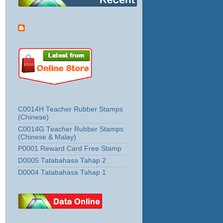
C0014H Teacher Rubber Stamps
(Chinese)
C0014G Teacher Rubber Stamps
(Chinese & Malay)
P0001 Reward Card Free Stamp
D0005 Tatabahasa Tahap 2
D0004 Tatabahasa Tahap 1