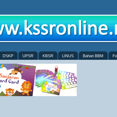
DSKP
UPSR
KBSR
LINUS
Bahan BBM
Fo