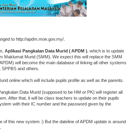
ged to http://apdm.moe.gov.my/.
em,
Aplikasi Pangkalan Data Murid ( APDM )
, which is to update
istem Maklumat Murid (SMM). We expect this will replace the SMM
APDM) will become the main database of linking all other systems
S, SPPBS and others.
d online which will include pupils profile as well as the parents.
 Pangkalan Data Murid (supposed to be HM or PK) will register all
. After that, it will be class teachers to update on their pupils
 system with their IC number and the password given by the
e of this new system :) But the dateline of APDM update is around
.