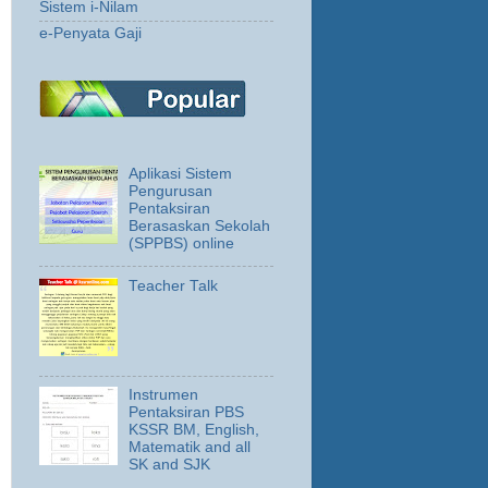
Sistem i-Nilam
e-Penyata Gaji
Aplikasi Sistem
Pengurusan
Pentaksiran
Berasaskan Sekolah
(SPPBS) online
Teacher Talk
Instrumen
Pentaksiran PBS
KSSR BM, English,
Matematik and all
SK and SJK