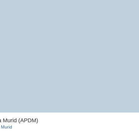
ta Murid (APDM)
 Murid