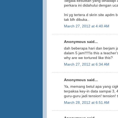
Segala kesulitan yang dihadapi
perkara ini didahului dengan uc
Ini yg tertera d skrin site apdm
tak blh dibuka..
March 27, 2012 at 4:40 AM
Anonymous said...
dah beberapa hari dan berjam jam
dalam 5 jam!!!!!is this a teacher
why are we tortured like this?
March 27, 2012 at 6:34 AM
Anonymous said...
Ya, memang betul apa yang cigku-
terpaksa key-in data sampai 3, 
guru-guru jadi tension! tension! 
March 28, 2012 at 6:51 AM