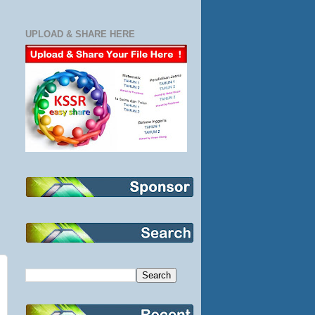
UPLOAD & SHARE HERE