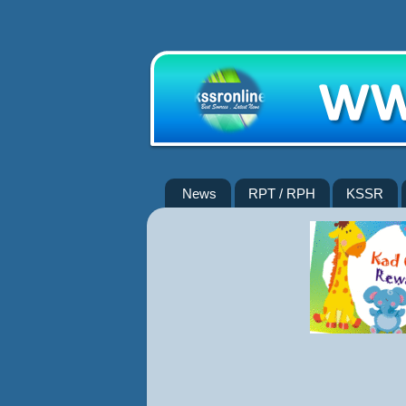
News
RPT / RPH
KSSR