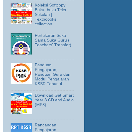
Koleksi Softcopy
Buku- buku Teks
Sekolah |
Textboooks
collection
Pertukaran Suka
Sama Suka Guru (
Teachers' Transfer)
Panduan
Pengajaran,
Panduan Guru dan
Modul Pengajaran
KSSR Tahun 4
Download Get Smart
Year 3 CD and Audio
(MP3)
Rancangan
Pengajaran