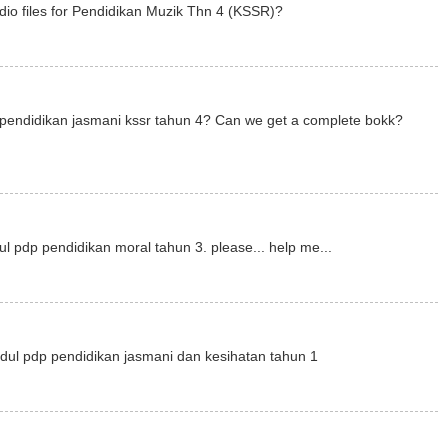
dio files for Pendidikan Muzik Thn 4 (KSSR)?
 pendidikan jasmani kssr tahun 4? Can we get a complete bokk?
l pdp pendidikan moral tahun 3. please... help me...
ul pdp pendidikan jasmani dan kesihatan tahun 1