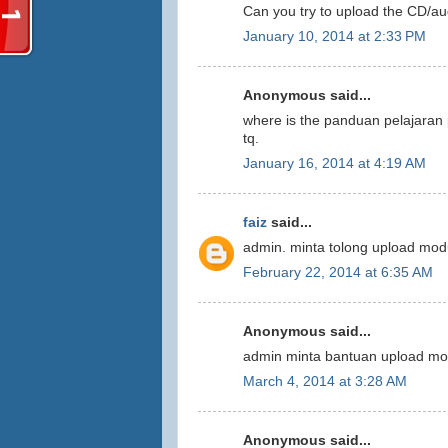
Can you try to upload the CD/au
January 10, 2014 at 2:33 PM
Anonymous said...
where is the panduan pelajaran
tq.
January 16, 2014 at 4:19 AM
faiz
said...
admin. minta tolong upload modu
February 22, 2014 at 6:35 AM
Anonymous said...
admin minta bantuan upload mod
March 4, 2014 at 3:28 AM
Anonymous said...