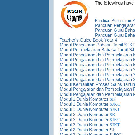
The followings have
Panduan Pengajaran Pe
Panduan Pengajaran
Panduan Guru Baha
Panduan Guru Baha
Teacher's Guide Book Year 4
Modul Pengajaran Bahasa Tamil SJKT
Modul Pembelajaran Bahasa Tamil SJ
Modul Pengajaran dan Pembelajaran 
Modul Pengajaran dan Pembelajaran 
Modul Pengajaran dan Pembelajaran 
Modul Pengajaran dan Pembelajaran 
Modul Pengajaran dan Pembelajaran 
Modul Pengajaran dan Pembelajaran 
Modul Kemahiran Proses Sains Tahun
Modul Pengajaran dan Pembelajaran P
Modul Pengajaran dan Pembelajaran 
Modul 1 Dunia Komputer
SK
Modul 1 Dunia Komputer
SJKC
Modul 1 Dunia Komputer
SJKT
Modul 2 Dunia Komputer
SK
Modul 2 Dunia Komputer
SJKC
Modul 2 Dunia Komputer
SJKT
Modul 3 Dunia Komputer SK
Modul 3 Dunia Komputer SJKC