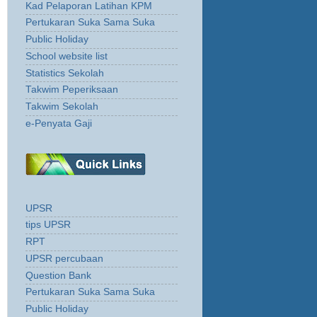
Kad Pelaporan Latihan KPM
Pertukaran Suka Sama Suka
Public Holiday
School website list
Statistics Sekolah
Takwim Peperiksaan
Takwim Sekolah
e-Penyata Gaji
UPSR
tips UPSR
RPT
UPSR percubaan
Question Bank
Pertukaran Suka Sama Suka
Public Holiday