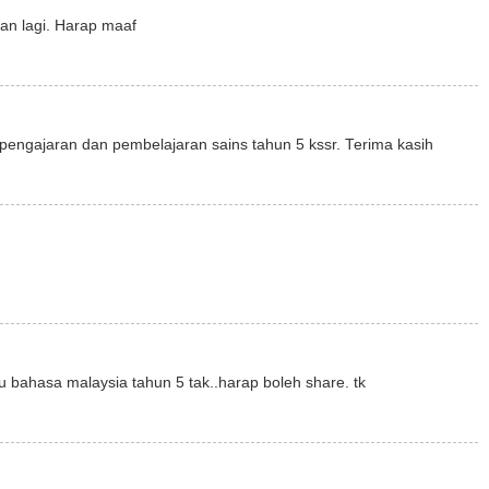
an lagi. Harap maaf
pengajaran dan pembelajaran sains tahun 5 kssr. Terima kasih
 bahasa malaysia tahun 5 tak..harap boleh share. tk