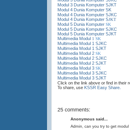
Modul 3 Dunia Komputer SJKT
Modul 4 Dunia Komputer SK
Modul 4 Dunia Komputer SJKC
Modul 4 Dunia Komputer S
JKT
Modul 5 Dunia Komputer
SK
Modul 5 Dunia Komputer SJKC
Modul 5 Dunia Komputer SJKT
Multimedia Modul
1
SK
Multimedia Modul 1 SJKC
Multimedia Modul 1 SJKT
Multimedia Modul 2
SK
Multimedia Modul 2 SJKC
Multimedia Modul 2 SJKT
Multimedia Modul 3
SK
Multimedia Modul 3 SJKC
Multimedia Modul 3 SJKT
Click on the link above or find in their 
To share, use
KSSR Easy Share.
25 comments:
Anonymous said...
Admin, can you try to get modul