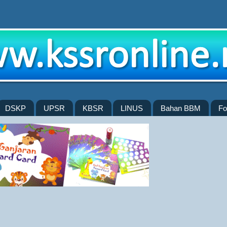
DSKP
UPSR
KBSR
LINUS
Bahan BBM
Fo