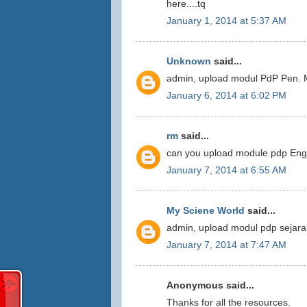
here....tq
January 1, 2014 at 5:37 AM
Unknown
said...
admin, upload modul PdP Pen. 
January 6, 2014 at 6:02 PM
rm
said...
can you upload module pdp En
January 7, 2014 at 6:55 AM
My Sciene World
said...
admin, upload modul pdp sejara
January 7, 2014 at 7:47 AM
Anonymous said...
Thanks for all the resources.