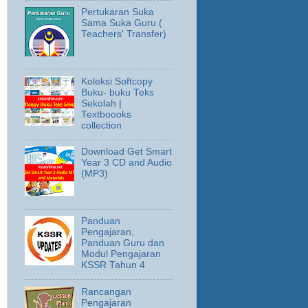
Pertukaran Suka
Sama Suka Guru (
Teachers' Transfer)
Koleksi Softcopy
Buku- buku Teks
Sekolah |
Textboooks
collection
Download Get Smart
Year 3 CD and Audio
(MP3)
Panduan
Pengajaran,
Panduan Guru dan
Modul Pengajaran
KSSR Tahun 4
Rancangan
Pengajaran