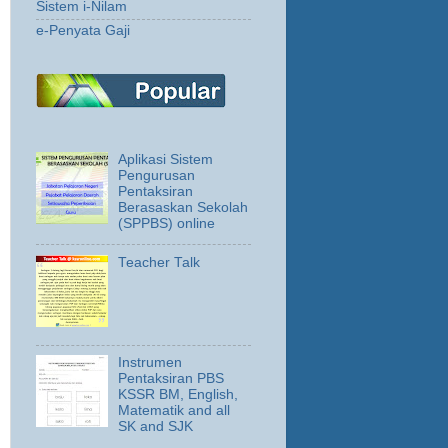
Sistem i-Nilam
e-Penyata Gaji
Aplikasi Sistem
Pengurusan
Pentaksiran
Berasaskan Sekolah
(SPPBS) online
Teacher Talk
Instrumen
Pentaksiran PBS
KSSR BM, English,
Matematik and all
SK and SJK