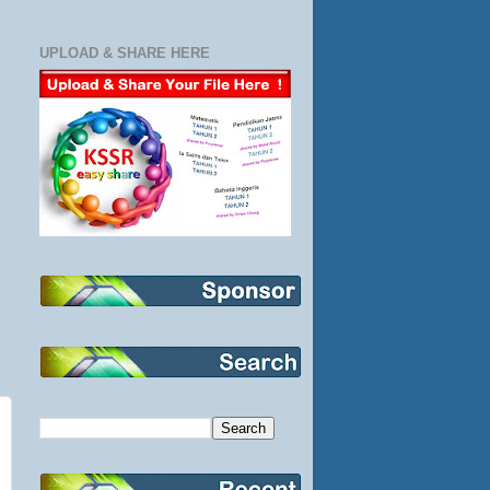
UPLOAD & SHARE HERE