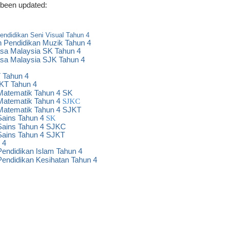
 been updated:
ndidikan Seni Visual Tahun 4
 Pendidikan Muzik Tahun 4
sa Malaysia SK Tahun 4
sa Malaysia SJK Tahun 4
 Tahun 4
KT Tahun 4
Matematik Tahun 4 SK
Matematik Tahun 4
SJKC
Matematik Tahun 4 SJKT
Sains Tahun 4
SK
Sains Tahun 4 SJKC
Sains Tahun 4 SJKT
 4
endidikan Islam Tahun 4
Pendidikan Kesihatan Tahun 4