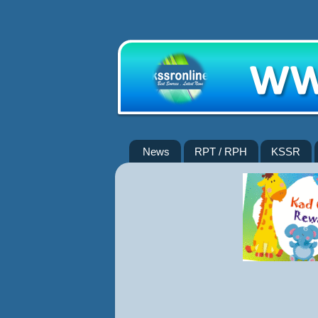
News
RPT / RPH
KSSR