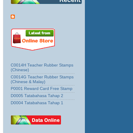
C0014H Teacher Rubber Stamps
(Chinese)
C0014G Teacher Rubber Stamps
(Chinese & Malay)
P0001 Reward Card Free Stamp
D0005 Tatabahasa Tahap 2
D0004 Tatabahasa Tahap 1