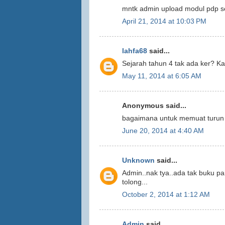
mntk admin upload modul pdp se
April 21, 2014 at 10:03 PM
lahfa68
said...
Sejarah tahun 4 tak ada ker? Kat
May 11, 2014 at 6:05 AM
Anonymous said...
bagaimana untuk memuat turun 
June 20, 2014 at 4:40 AM
Unknown
said...
Admin..nak tya..ada tak buku p
tolong...
October 2, 2014 at 1:12 AM
Admin
said...