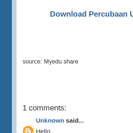
Download Percubaan 
source: Myedu share
1 comments:
Unknown
said...
Hello,