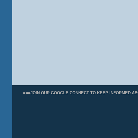
===JOIN OUR GOOGLE CONNECT TO KEEP INFORMED AB