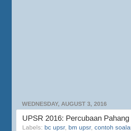
WEDNESDAY, AUGUST 3, 2016
UPSR 2016: Percubaan Pahang
Labels:
bc upsr
,
bm upsr
,
contoh soal