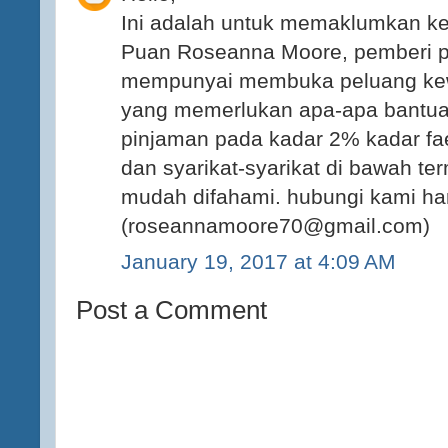
Ini adalah untuk memaklumkan k
Puan Roseanna Moore, pemberi p
mempunyai membuka peluang ke
yang memerlukan apa-apa bantu
pinjaman pada kadar 2% kadar fae
dan syarikat-syarikat di bawah te
mudah difahami. hubungi kami hari
(roseannamoore70@gmail.com)
January 19, 2017 at 4:09 AM
Post a Comment