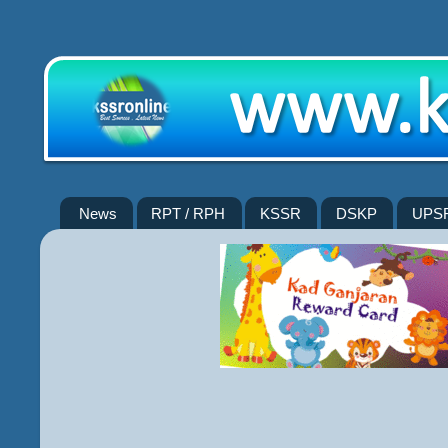
News
RPT / RPH
KSSR
DSKP
UPS