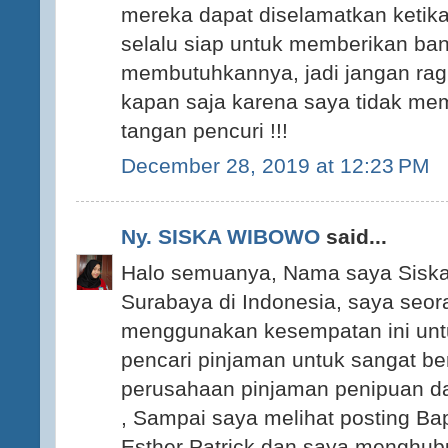
mereka dapat diselamatkan ketik
selalu siap untuk memberikan ba
membutuhkannya, jadi jangan ra
kapan saja karena saya tidak mem
tangan pencuri !!!
December 28, 2019 at 12:23 PM
Ny. SISKA WIBOWO
said...
Halo semuanya, Nama saya Siska 
Surabaya di Indonesia, saya seor
menggunakan kesempatan ini un
pencari pinjaman untuk sangat be
perusahaan pinjaman penipuan dan 
, Sampai saya melihat posting B
Esther Patrick dan saya menghubu