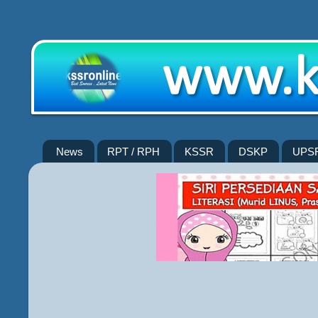
News
RPT / RPH
KSSR
DSKP
UPS