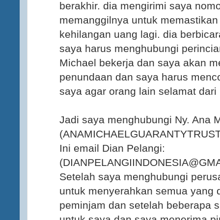
berakhir. dia mengirimi saya nom
memanggilnya untuk memastikan k
kehilangan uang lagi. dia berbic
saya harus menghubungi perincia
Michael bekerja dan saya akan m
penundaan dan saya harus menc
saya agar orang lain selamat dar
Jadi saya menghubungi Ny. Ana Mi
(ANAMICHAELGUARANTYTRUS
Ini email Dian Pelangi:
(DIANPELANGIINDONESIA@GMAIL
Setelah saya menghubungi perusa
untuk menyerahkan semua yang di
peminjam dan setelah beberapa saa
untuk saya dan saya menerima p