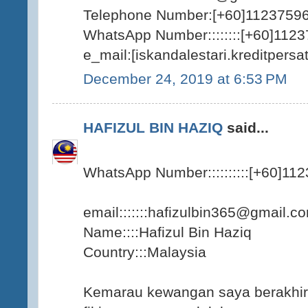
Telephone Number:[+60]1123759
WhatsApp Number::::::::[+60]112
e_mail:[iskandalestari.kreditper
December 24, 2019 at 6:53 PM
HAFIZUL BIN HAZIQ
said...
WhatsApp Number::::::::::[+60]11
email:::::::hafizulbin365@gmail.c
Name::::Hafizul Bin Haziq
Country:::Malaysia
Kemarau kewangan saya berakhir 