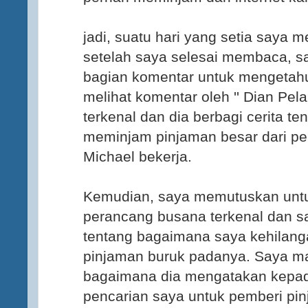
jadi, suatu hari yang setia saya m
setelah saya selesai membaca, s
bagian komentar untuk mengetah
melihat komentar oleh '' Dian Pe
terkenal dan dia berbagi cerita t
meminjam pinjaman besar dari p
Michael bekerja.
Kemudian, saya memutuskan untu
perancang busana terkenal dan s
tentang bagaimana saya kehilanga
pinjaman buruk padanya. Saya ma
bagaimana dia mengatakan kepa
pencarian saya untuk pemberi pi