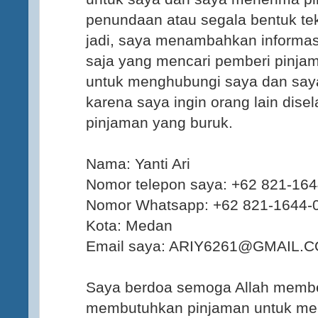
penundaan atau segala bentuk te
jadi, saya menambahkan informasi
saja yang mencari pemberi pinja
untuk menghubungi saya dan say
karena saya ingin orang lain dise
pinjaman yang buruk.
Nama: Yanti Ari
Nomor telepon saya: +62 821-16
Nomor Whatsapp: +62 821-1644-
Kota: Medan
Email saya: ARIY6261@GMAIL.
Saya berdoa semoga Allah membe
membutuhkan pinjaman untuk meli