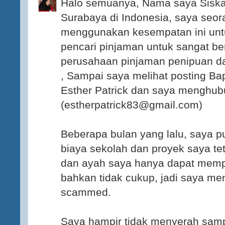
Halo semuanya, Nama saya Siska 
Surabaya di Indonesia, saya seor
menggunakan kesempatan ini un
pencari pinjaman untuk sangat be
perusahaan pinjaman penipuan dan 
, Sampai saya melihat posting B
Esther Patrick dan saya menghubu
(estherpatrick83@gmail.com)
Beberapa bulan yang lalu, saya 
biaya sekolah dan proyek saya te
dan ayah saya hanya dapat memp
bahkan tidak cukup, jadi saya men
scammed.
Saya hampir tidak menyerah samp