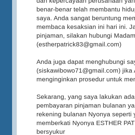
dan kepercayaan perusahaan yang
benar-benar telah membantu hid
saya. Anda sangat beruntung mem
membaca kesaksian ini hari ini. 
pinjaman, silakan hubungi Madam 
(estherpatrick83@gmail.com)
Anda juga dapat menghubungi say
(siskawibowo71@gmail.com) jika 
menginginkan prosedur untuk me
Sekarang, yang saya lakukan ad
pembayaran pinjaman bulanan yan
rekening bulanan Nyonya seperti
memberkati Nyonya ESTHER PATR
bersyukur