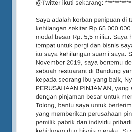
@Twitter ikuti sekarang: ********
Saya adalah korban penipuan di t
kehilangan sekitar Rp.65.000.00
modal besar Rp. 5,5 miliar. Saya 
tempat untuk pergi dan bisnis sa
itu saya kehilangan suami saya. S
November 2019, saya bertemu de
sebuah restuarant di Bandung y
kepada seorang ibu yang baik, 
PERUSAHAAN PINJAMAN, yang a
dengan pinjaman besar untuk me
Tolong, bantu saya untuk berteri
yang memberikan perusahaan pinja
pemilik pabrik dan individu priba
kehidupan dan bisnis mereka. Sa