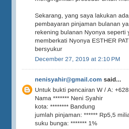
Sekarang, yang saya lakukan ad
pembayaran pinjaman bulanan yan
rekening bulanan Nyonya seperti
memberkati Nyonya ESTHER PATR
bersyukur
December 27, 2019 at 2:10 PM
nenisyahir@gmail.com
said...
Untuk bukti pencairan W / A: +6
Nama ******* Neni Syahir
kota: ******** Bandung
jumlah pinjaman: ****** Rp5,5 mili
suku bunga: ******* 1%