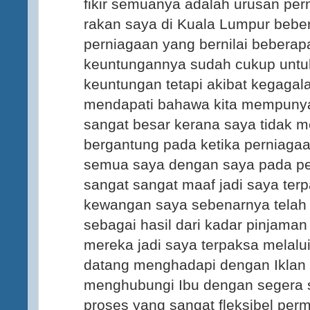
fikir semuanya adalah urusan pe
rakan saya di Kuala Lumpur beber
perniagaan yang bernilai bebera
keuntungannya sudah cukup untuk
keuntungan tetapi akibat kegagal
mendapati bahawa kita mempuny
sangat besar kerana saya tidak 
bergantung pada ketika perniaga
semua saya dengan saya pada per
sangat sangat maaf jadi saya ter
kewangan saya sebenarnya telah 
sebagai hasil dari kadar pinjama
mereka jadi saya terpaksa melalu
datang menghadapi dengan Iklan S
menghubungi Ibu dengan segera 
proses yang sangat fleksibel per