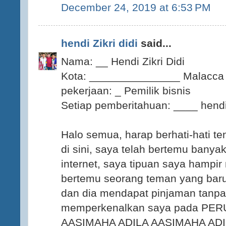
December 24, 2019 at 6:53 PM
hendi Zikri didi
said...
Nama: __ Hendi Zikri Didi
Kota: _______________ Malacca
pekerjaan: _ Pemilik bisnis
Setiap pemberitahuan: ____ hen
Halo semua, harap berhati-hati 
di sini, saya telah bertemu banya
internet, saya tipuan saya hampi
bertemu seorang teman yang bar
dan dia mendapat pinjaman tanpa s
memperkenalkan saya pada P
AASIMAHA ADILA AASIMAHA ADIL