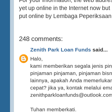
For your information, the web addres
yet up online in the Internet now but I
put online by Lembaga Peperiksaan.
248 comments:
Zenith Park Loan Funds
said...
Halo,
kami memberikan segala jenis pin
pinjaman pinjaman, pinjaman bisn
lainnya, apakah Anda memerluka
cepat? jika ya, kontak melalui ema
zenithparkloanfunds@outlook.co
Tuhan memberkati.