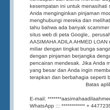
kesempatan ini untuk menasihati 
Anda menginginkan pinjaman mod
menghubungi mereka dan melihat 
tahu bahwa ada banyak scammer di
situs web di peta Google,. perus
AASIMAHA ADILA AHMED LOAN me
miliar dengan tingkat bunga sang
dengan pinjaman berjangka denga
pencairan mendesak. Jika Anda m
yang besar dan Anda ingin memba
terapkan dan berbahagia seperti b
Batas aplikasi di 
E-mail: *******aasimahaadilaahm
WhatsApp ::: ************ + 44772