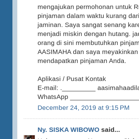
mengajukan permohonan untuk Rm1
pinjaman dalam waktu kurang dar
jaminan. Saya sangat senang kar
menjadi miskin dengan hutang. j
orang di sini membutuhkan pinj
AASIMAHA dan saya meyakinkan
mendapatkan pinjaman Anda.
Aplikasi / Pusat Kontak
E-mail: ._________ aasimahaadi
WhatsApp ___________________
December 24, 2019 at 9:15 PM
Ny. SISKA WIBOWO
said...