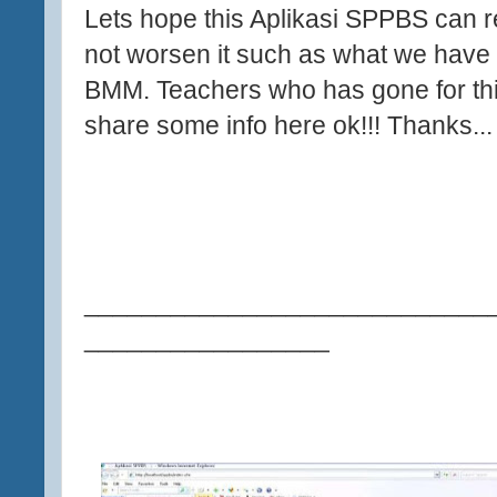
Lets hope this Aplikasi SPPBS can r
not worsen it such as what we have f
BMM. Teachers who has gone for th
share some info here ok!!! Thanks..
____________________________
_________________