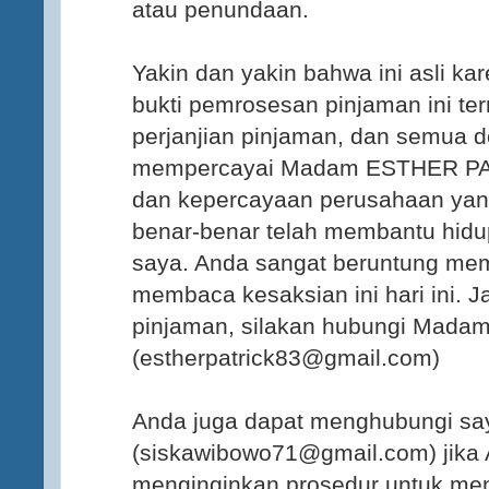
atau penundaan.
Yakin dan yakin bahwa ini asli k
bukti pemrosesan pinjaman ini te
perjanjian pinjaman, dan semua 
mempercayai Madam ESTHER PA
dan kepercayaan perusahaan yang
benar-benar telah membantu hid
saya. Anda sangat beruntung mem
membaca kesaksian ini hari ini. 
pinjaman, silakan hubungi Madam 
(estherpatrick83@gmail.com)
Anda juga dapat menghubungi say
(siskawibowo71@gmail.com) jika 
menginginkan prosedur untuk me