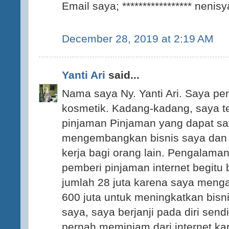
Email saya; ***************** neni
December 28, 2019 at 2:19 AM
Yanti Ari
said...
Nama saya Ny. Yanti Ari. Saya pem
kosmetik. Kadang-kadang, saya t
pinjaman Pinjaman yang dapat sa
mengembangkan bisnis saya dan 
kerja bagi orang lain. Pengalam
pemberi pinjaman internet begitu
jumlah 28 juta karena saya men
600 juta untuk meningkatkan bisn
saya, saya berjanji pada diri send
pernah meminjam dari internet kar