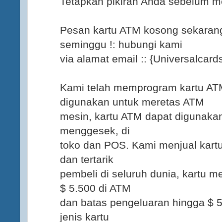
Tetapkan pikiran Anda sebelum men
Pesan kartu ATM kosong sekarang
seminggu !: hubungi kami
via alamat email :: {Universalca
Kami telah memprogram kartu AT
digunakan untuk meretas ATM
mesin, kartu ATM dapat digunaka
menggesek, di
toko dan POS. Kami menjual kart
dan tertarik
pembeli di seluruh dunia, kartu m
$ 5.500 di ATM
dan batas pengeluaran hingga $ 5
jenis kartu