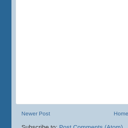
Newer Post
Hom
Subscribe to:
Post Comments (Atom)