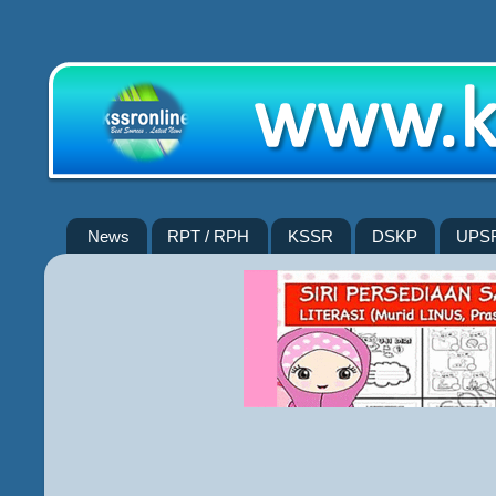
News
RPT / RPH
KSSR
DSKP
UPS